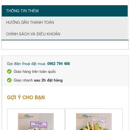
THÔNG TIN THÊM
HƯỚNG DẪN THANH TOÁN
CHÍNH SÁCH VÀ ĐIỀU KHOẢN
Gọi điện thoại đặt mua:
0962 794 486
Giao hàng trên toàn quốc
Giao nhanh
sau 2h đặt hàng
GỢI Ý CHO BẠN