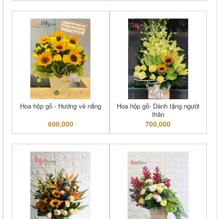
Hoa hộp gỗ - Hướng về nắng
Hoa hộp gỗ- Dành tặng người
thân
600,000
700,000