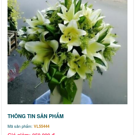
THÔNG TIN SẢN PHẨM
Mã sản phẩm:
VL55444