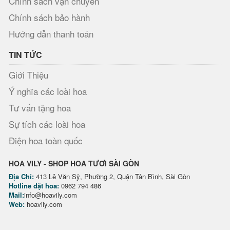
Chính sách vận chuyển
Chính sách bảo hành
Hướng dẫn thanh toán
TIN TỨC
Giới Thiệu
Ý nghĩa các loài hoa
Tư vấn tặng hoa
Sự tích các loài hoa
Điện hoa toàn quốc
HOA VILY - SHOP HOA TƯƠI SÀI GÒN
Địa Chỉ:
413 Lê Văn Sỹ, Phường 2, Quận Tân Bình, Sài Gòn
Hotline đặt hoa:
0962 794 486
Mail:
info@hoavily.com
Web:
hoavily.com