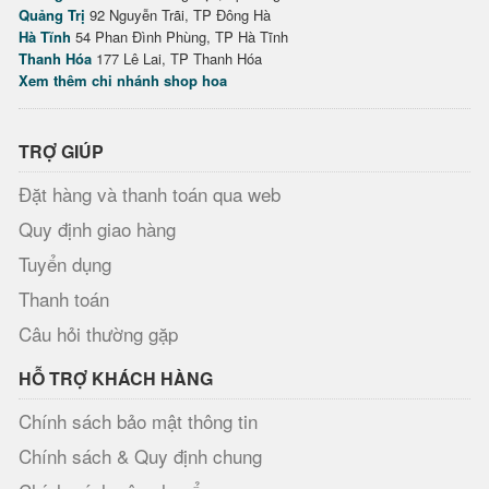
Quảng Trị
92 Nguyễn Trãi, TP Đông Hà
Hà Tĩnh
54 Phan Đình Phùng, TP Hà Tĩnh
Thanh Hóa
177 Lê Lai, TP Thanh Hóa
Xem thêm chi nhánh shop hoa
TRỢ GIÚP
Đặt hàng và thanh toán qua web
Quy định giao hàng
Tuyển dụng
Thanh toán
Câu hỏi thường gặp
HỖ TRỢ KHÁCH HÀNG
Chính sách bảo mật thông tin
Chính sách & Quy định chung