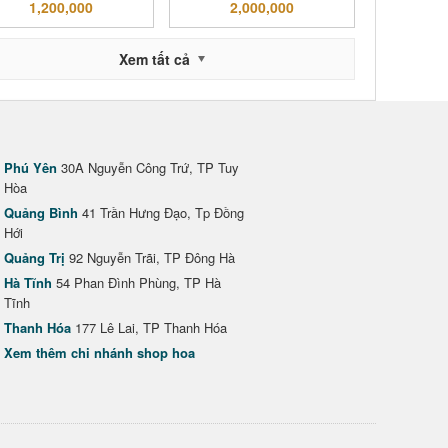
1,200,000
2,000,000
Xem tất cả
Phú Yên
30A Nguyễn Công Trứ, TP Tuy
Hòa
Quảng Bình
41 Trần Hưng Đạo, Tp Đồng
Hới
Quảng Trị
92 Nguyễn Trãi, TP Đông Hà
Hà Tĩnh
54 Phan Đình Phùng, TP Hà
Tĩnh
Thanh Hóa
177 Lê Lai, TP Thanh Hóa
Xem thêm chi nhánh shop hoa