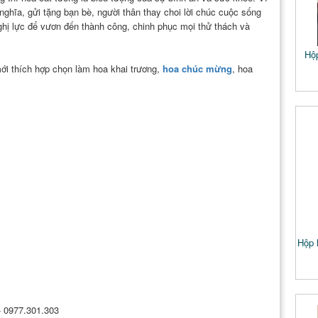
hĩa, gửi tặng bạn bè, người thân thay choi lời chúc cuộc sống
hị lực để vươn đến thành công, chinh phục mọi thử thách và
Hộ
ới thích hợp chọn làm hoa khai trương,
hoa chúc mừng
, hoa
Hộp 
 - 0977.301.303