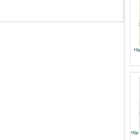
Hộ
Hộp 