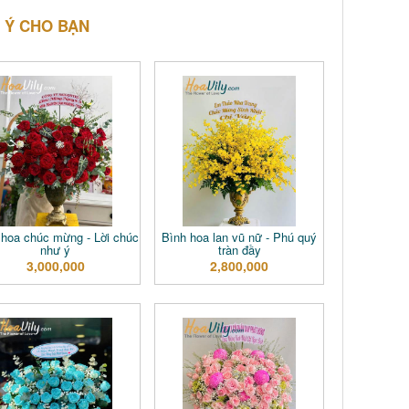
 Ý CHO BẠN
hoa chúc mừng - Lời chúc
Bình hoa lan vũ nữ - Phú quý
như ý
tràn đầy
3,000,000
2,800,000