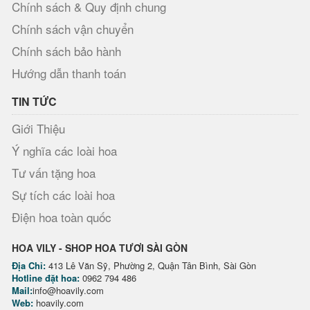
Chính sách & Quy định chung
Chính sách vận chuyển
Chính sách bảo hành
Hướng dẫn thanh toán
TIN TỨC
Giới Thiệu
Ý nghĩa các loài hoa
Tư vấn tặng hoa
Sự tích các loài hoa
Điện hoa toàn quốc
HOA VILY - SHOP HOA TƯƠI SÀI GÒN
Địa Chỉ:
413 Lê Văn Sỹ, Phường 2, Quận Tân Bình, Sài Gòn
Hotline đặt hoa:
0962 794 486
Mail:
info@hoavily.com
Web:
hoavily.com