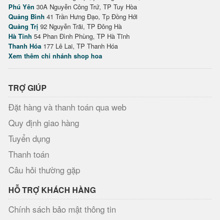
Phú Yên
30A Nguyễn Công Trứ, TP Tuy Hòa
Quảng Bình
41 Trần Hưng Đạo, Tp Đồng Hới
Quảng Trị
92 Nguyễn Trãi, TP Đông Hà
Hà Tĩnh
54 Phan Đình Phùng, TP Hà Tĩnh
Thanh Hóa
177 Lê Lai, TP Thanh Hóa
Xem thêm chi nhánh shop hoa
TRỢ GIÚP
Đặt hàng và thanh toán qua web
Quy định giao hàng
Tuyển dụng
Thanh toán
Câu hỏi thường gặp
HỖ TRỢ KHÁCH HÀNG
Chính sách bảo mật thông tin