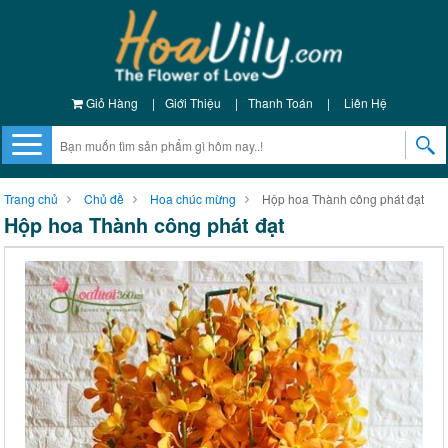
Giỏ Hàng
|
Giới Thiệu
|
Thanh Toán
|
Liên Hệ
Trang chủ
Chủ đề
Hoa chúc mừng
Hộp hoa Thành công phát đạt
Hộp hoa Thành công phát đạt