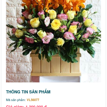
THÔNG TIN SẢN PHẨM
Mã sản phẩm:
VL56077
Giá giảm: 1,200,000 đ