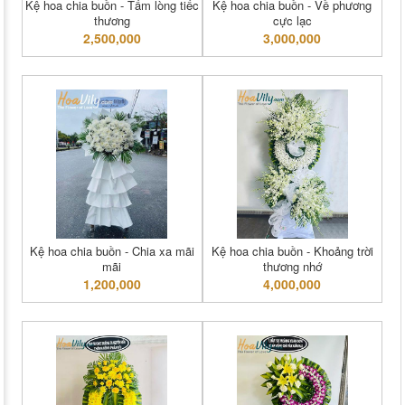
Kệ hoa chia buồn - Tấm lòng tiếc
Kệ hoa chia buồn - Về phương
thương
cực lạc
2,500,000
3,000,000
Kệ hoa chia buồn - Chia xa mãi
Kệ hoa chia buồn - Khoảng trời
mãi
thương nhớ
1,200,000
4,000,000