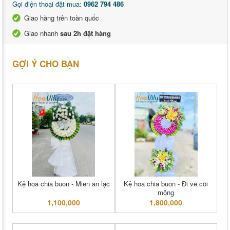
Gọi điện thoại đặt mua:
0962 794 486
Giao hàng trên toàn quốc
Giao nhanh
sau 2h đặt hàng
GỢI Ý CHO BẠN
Kệ hoa chia buồn - Miền an lạc
Kệ hoa chia buồn - Đi về cõi
mộng
1,100,000
1,800,000