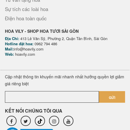
Sự tích các loài hoa
Điện hoa toàn quốc
HOA VILY - SHOP HOA TƯƠI SÀI GÒN
Địa Chỉ:
413 Lê Văn Sỹ, Phường 2, Quận Tân Bình, Sài Gòn
Hotline đặt hoa:
0962 794 486
Mail:
info@hoavily.com
Web:
hoavily.com
Cập nhật thông tin khuyến mãi nhanh nhất hưởng quyền lợi giảm
giá riêng biệt
GỬI
KẾT NỐI CHÚNG TÔI QUA