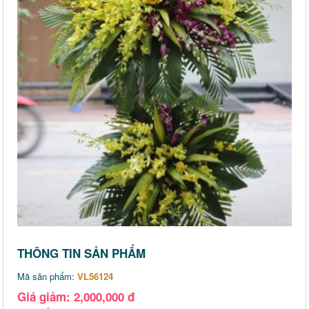
THÔNG TIN SẢN PHẨM
Mã sản phẩm:
VL56124
Giá giảm: 2,000,000 đ