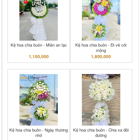
Kệ hoa chia buồn - Miền an lạc
Kệ hoa chia buồn - Đi về cõi
mộng
1,100,000
1,800,000
Kệ hoa chia buồn - Ngày thương
Kệ hoa chia buồn - Chia xa đôi
nhớ
đường