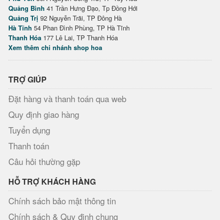
Quảng Bình
41 Trần Hưng Đạo, Tp Đồng Hới
Quảng Trị
92 Nguyễn Trãi, TP Đông Hà
Hà Tĩnh
54 Phan Đình Phùng, TP Hà Tĩnh
Thanh Hóa
177 Lê Lai, TP Thanh Hóa
Xem thêm chi nhánh shop hoa
TRỢ GIÚP
Đặt hàng và thanh toán qua web
Quy định giao hàng
Tuyển dụng
Thanh toán
Câu hỏi thường gặp
HỖ TRỢ KHÁCH HÀNG
Chính sách bảo mật thông tin
Chính sách & Quy định chung