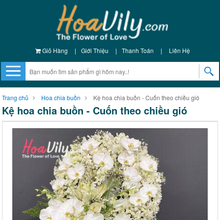
Giỏ Hàng
|
Giới Thiệu
|
Thanh Toán
|
Liên Hệ
Trang chủ
Hoa chia buồn
Kệ hoa chia buồn - Cuốn theo chiều gió
Kệ hoa chia buồn - Cuốn theo chiều gió