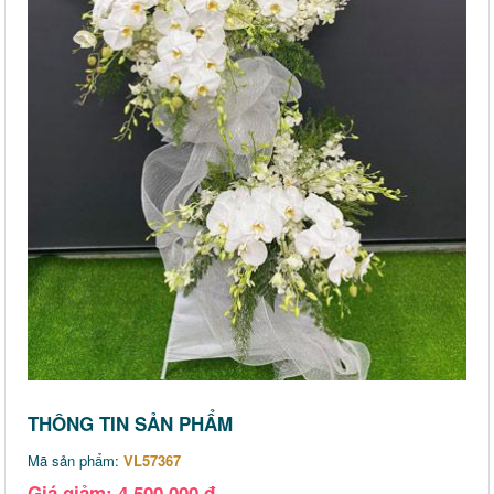
THÔNG TIN SẢN PHẨM
Mã sản phẩm:
VL57367
Giá giảm: 4,500,000 đ