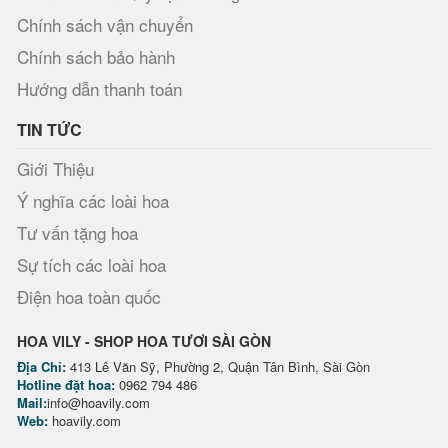
Chính sách vận chuyển
Chính sách bảo hành
Hướng dẫn thanh toán
TIN TỨC
Giới Thiệu
Ý nghĩa các loài hoa
Tư vấn tặng hoa
Sự tích các loài hoa
Điện hoa toàn quốc
HOA VILY - SHOP HOA TƯƠI SÀI GÒN
Địa Chỉ:
413 Lê Văn Sỹ, Phường 2, Quận Tân Bình, Sài Gòn
Hotline đặt hoa:
0962 794 486
Mail:
info@hoavily.com
Web:
hoavily.com