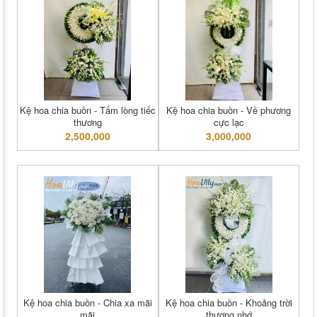
Kệ hoa chia buồn - Tấm lòng tiếc
Kệ hoa chia buồn - Về phương
thương
cực lạc
2,500,000
3,000,000
Kệ hoa chia buồn - Chia xa mãi
Kệ hoa chia buồn - Khoảng trời
mãi
thương nhớ