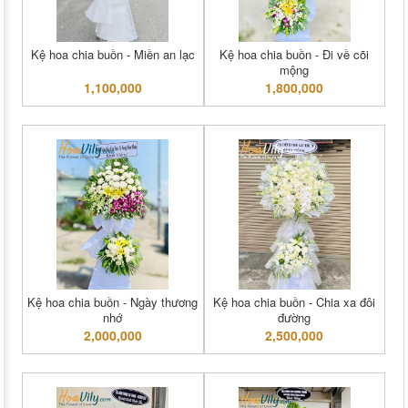
Kệ hoa chia buồn - Miền an lạc
Kệ hoa chia buồn - Đi về cõi
mộng
1,100,000
1,800,000
Kệ hoa chia buồn - Ngày thương
Kệ hoa chia buồn - Chia xa đôi
nhớ
đường
2,000,000
2,500,000