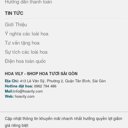
Hướng dẫn thanh toán
TIN TỨC
Giới Thiệu
Ý nghĩa các loài hoa
Tư vấn tặng hoa
Sự tích các loài hoa
Điện hoa toàn quốc
HOA VILY - SHOP HOA TƯƠI SÀI GÒN
Địa Chỉ:
413 Lê Văn Sỹ, Phường 2, Quận Tân Bình, Sài Gòn
Hotline đặt hoa:
0962 794 486
Mail:
info@hoavily.com
Web:
hoavily.com
Cập nhật thông tin khuyến mãi nhanh nhất hưởng quyền lợi giảm
giá riêng biệt