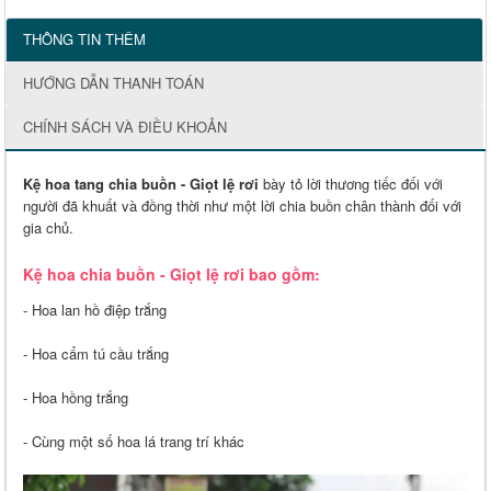
THÔNG TIN THÊM
HƯỚNG DẪN THANH TOÁN
CHÍNH SÁCH VÀ ĐIỀU KHOẢN
Kệ hoa tang chia buồn - Giọt lệ rơi
bày tỏ lời thương tiếc đối với
người đã khuất và đồng thời như một lời chia buồn chân thành đối với
gia chủ.
Kệ hoa chia buồn - Giọt lệ rơi bao gồm:
- Hoa lan hồ điệp trắng
- Hoa cẩm tú cầu trắng
- Hoa hồng trắng
- Cùng một số hoa lá trang trí khác