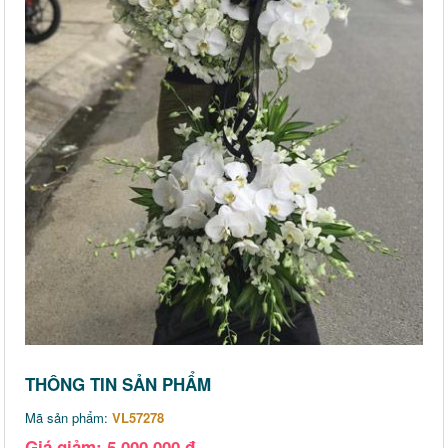
THÔNG TIN SẢN PHẨM
Mã sản phẩm:
VL57278
Giá giảm: 5,000,000 đ