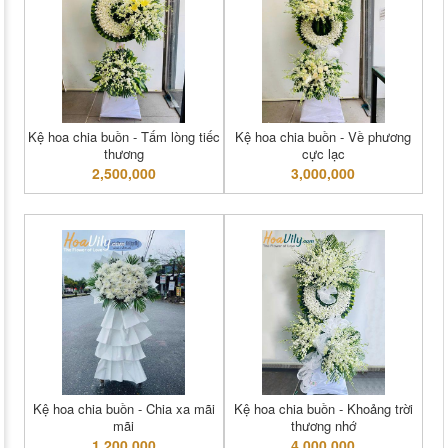
Kệ hoa chia buồn - Tấm lòng tiếc
Kệ hoa chia buồn - Về phương
thương
cực lạc
2,500,000
3,000,000
Kệ hoa chia buồn - Chia xa mãi
Kệ hoa chia buồn - Khoảng trời
mãi
thương nhớ
1,200,000
4,000,000