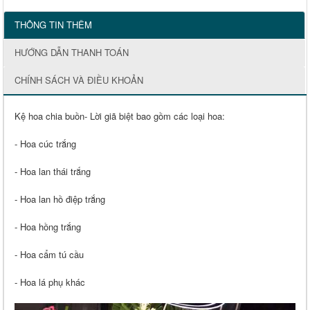
THÔNG TIN THÊM
HƯỚNG DẪN THANH TOÁN
CHÍNH SÁCH VÀ ĐIỀU KHOẢN
Kệ hoa chia buồn- Lời giã biệt bao gồm các loại hoa:
- Hoa cúc trắng
- Hoa lan thái trắng
- Hoa lan hồ điệp trắng
- Hoa hồng trắng
- Hoa cẩm tú cầu
- Hoa lá phụ khác