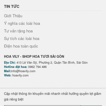
TIN TỨC
Giới Thiệu
Ý nghĩa các loài hoa
Tư vấn tặng hoa
Sự tích các loài hoa
Điện hoa toàn quốc
HOA VILY - SHOP HOA TƯƠI SÀI GÒN
Địa Chỉ:
413 Lê Văn Sỹ, Phường 2, Quận Tân Bình, Sài Gòn
Hotline đặt hoa:
0962 794 486
Mail:
info@hoavily.com
Web:
hoavily.com
Cập nhật thông tin khuyến mãi nhanh nhất hưởng quyền lợi giảm
giá riêng biệt