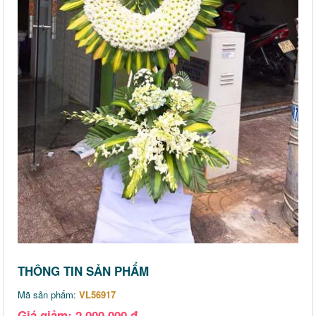
THÔNG TIN SẢN PHẨM
Mã sản phẩm:
VL56917
Giá giảm: 2,000,000 đ