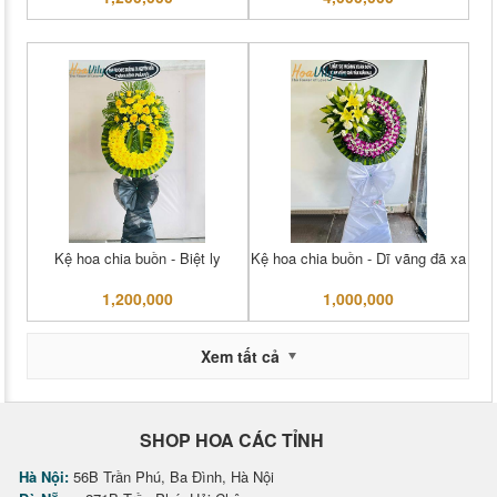
Kệ hoa chia buồn - Biệt ly
Kệ hoa chia buồn - Dĩ vãng đã xa
1,200,000
1,000,000
Xem tất cả
SHOP HOA CÁC TỈNH
Hà Nội:
56B Trần Phú, Ba Đình, Hà Nội