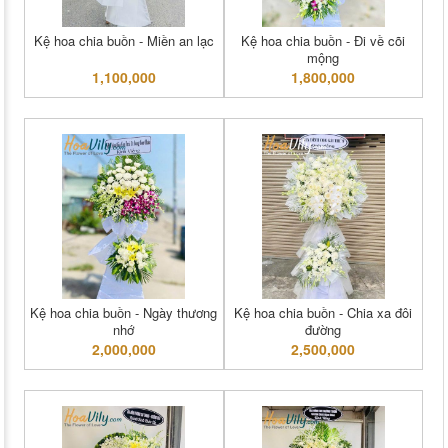
Kệ hoa chia buồn - Miền an lạc
Kệ hoa chia buồn - Đi về cõi
mộng
1,100,000
1,800,000
Kệ hoa chia buồn - Ngày thương
Kệ hoa chia buồn - Chia xa đôi
nhớ
đường
2,000,000
2,500,000