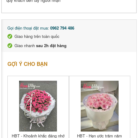
quý khách đến tay người nhận
Gọi điện thoại đặt mua:
0962 794 486
Giao hàng trên toàn quốc
Giao nhanh
sau 2h đặt hàng
GỢI Ý CHO BẠN
HBT - Khoảnh khắc đáng nhớ
HBT - Hẹn ước trăm năm