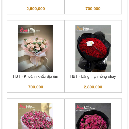
2,500,000
700,000
HBT - Khoảnh khắc dịu êm
HBT - Lãng mạn nồng cháy
700,000
2,800,000