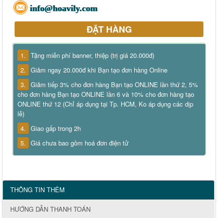
info@hoavily.com
ĐẶT HÀNG
1.
Tặng miễn phí banner, thiệp (trị giá 20.000đ)
2.
Giảm ngay 20.000đ khi Bạn tạo đơn hàng Online
3.
Giảm tiếp 3% cho đơn hàng Bạn tạo ONLINE lần thứ 2, 5%
cho đơn hàng Bạn tạo ONLINE lần 6 và 10% cho đơn hàng tạo
ONLINE thứ 12 (Chỉ áp dụng tại Tp. HCM, Ko áp dụng các dịp
lễ)
4.
Giao gấp trong 2h
5.
Giá chưa bao gồm hoá đơn điện tử
THÔNG TIN THÊM
HƯỚNG DẪN THANH TOÁN