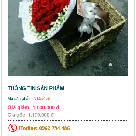
THÔNG TIN SẢN PHẨM
Mã sản phẩm:
VL55458
Giá giảm: 1,000,000 đ
Giá gốc: 1,170,000 đ
Hotline:
0962 794 486