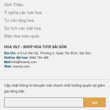
Giới Thiệu
Ý nghĩa các loài hoa
Tư vấn tặng hoa
Sự tích các loài hoa
Điện hoa toàn quốc
HOA VILY - SHOP HOA TƯƠI SÀI GÒN
Địa Chỉ:
413 Lê Văn Sỹ, Phường 2, Quận Tân Bình, Sài Gòn
Hotline đặt hoa:
0962 794 486
Mail:
info@hoavily.com
Web:
hoavily.com
Cập nhật thông tin khuyến mãi nhanh nhất hưởng quyền lợi giảm
giá riêng biệt
GỬI