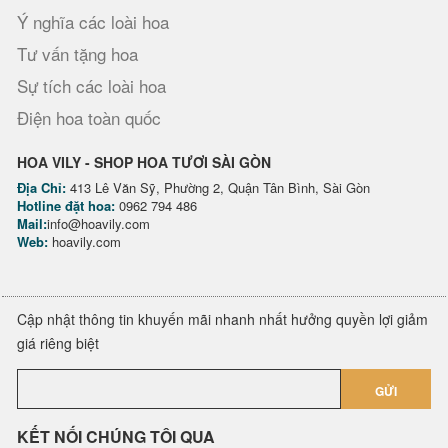
Ý nghĩa các loài hoa
Tư vấn tặng hoa
Sự tích các loài hoa
Điện hoa toàn quốc
HOA VILY - SHOP HOA TƯƠI SÀI GÒN
Địa Chỉ:
413 Lê Văn Sỹ, Phường 2, Quận Tân Bình, Sài Gòn
Hotline đặt hoa:
0962 794 486
Mail:
info@hoavily.com
Web:
hoavily.com
Cập nhật thông tin khuyến mãi nhanh nhất hưởng quyền lợi giảm
giá riêng biệt
GỬI
KẾT NỐI CHÚNG TÔI QUA