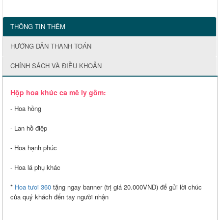
THÔNG TIN THÊM
HƯỚNG DẪN THANH TOÁN
CHÍNH SÁCH VÀ ĐIỀU KHOẢN
Hộp hoa khúc ca mê ly gồm:
- Hoa hồng
- Lan hồ điệp
- Hoa hạnh phúc
- Hoa lá phụ khác
*
Hoa tươi 360
tặng ngay banner (trị giá 20.000VND) để gửi lời chúc
của quý khách đến tay người nhận