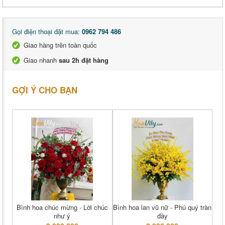
Gọi điện thoại đặt mua:
0962 794 486
Giao hàng trên toàn quốc
Giao nhanh
sau 2h đặt hàng
GỢI Ý CHO BẠN
Bình hoa chúc mừng - Lời chúc
Bình hoa lan vũ nữ - Phú quý tràn
như ý
đầy