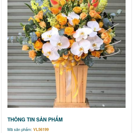
THÔNG TIN SẢN PHẨM
Mã sản phẩm:
VL56199