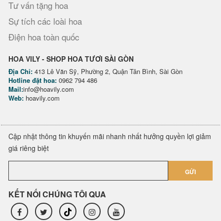
Tư vấn tặng hoa
Sự tích các loài hoa
Điện hoa toàn quốc
HOA VILY - SHOP HOA TƯƠI SÀI GÒN
Địa Chỉ:
413 Lê Văn Sỹ, Phường 2, Quận Tân Bình, Sài Gòn
Hotline đặt hoa:
0962 794 486
Mail:
info@hoavily.com
Web:
hoavily.com
Cập nhật thông tin khuyến mãi nhanh nhất hưởng quyền lợi giảm
giá riêng biệt
GỬI
KẾT NỐI CHÚNG TÔI QUA