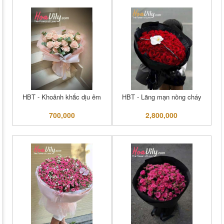
HBT - Khoảnh khắc dịu êm
HBT - Lãng mạn nồng cháy
700,000
2,800,000