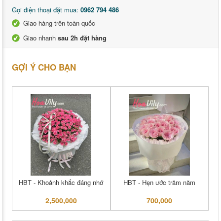
Gọi điện thoại đặt mua:
0962 794 486
Giao hàng trên toàn quốc
Giao nhanh
sau 2h đặt hàng
GỢI Ý CHO BẠN
HBT - Khoảnh khắc đáng nhớ
HBT - Hẹn ước trăm năm
2,500,000
700,000