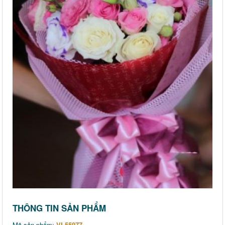
THÔNG TIN SẢN PHẨM
Mã sản phẩm:
VL55977