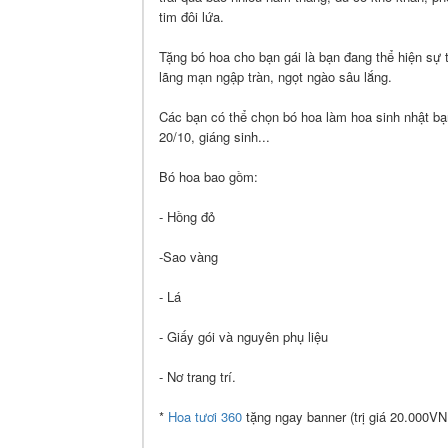
tim đôi lứa.
Tặng bó hoa cho bạn gái là bạn đang thể hiện sự 
lãng mạn ngập tràn, ngọt ngào sâu lắng.
Các bạn có thể chọn bó hoa làm hoa sinh nhật bạ
20/10, giáng sinh...
Bó hoa bao gồm:
- Hồng đỏ
-Sao vàng
- Lá
- Giấy gói và nguyên phụ liệu
- Nơ trang trí.
*
Hoa tươi 360
tặng ngay banner (trị giá 20.000VN