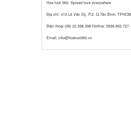
Hoa tươi 360- Spread love everywhere
Địa chỉ: 413 Lê Văn Sỹ, P.2. Q.Tân Bình, TPHCM
Điện thoại (08) 22.298.398 Hotline: 0936.652.727
Email: info@hoatuoi360.vn