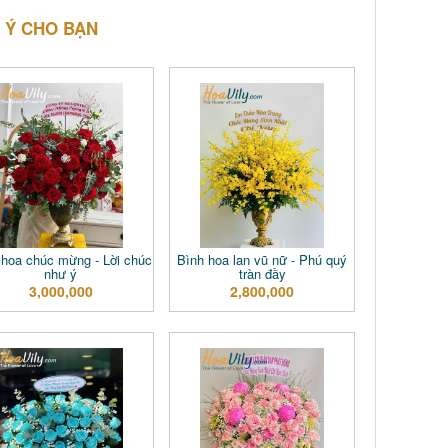
 Ý CHO BẠN
hoa chúc mừng - Lời chúc
Bình hoa lan vũ nữ - Phú quý
như ý
tràn đầy
3,000,000
2,800,000