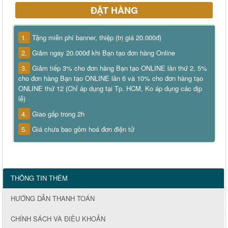
ĐẶT HÀNG
1.
Tặng miễn phí banner, thiệp (trị giá 20.000đ)
2.
Giảm ngay 20.000đ khi Bạn tạo đơn hàng Online
3.
Giảm tiếp 3% cho đơn hàng Bạn tạo ONLINE lần thứ 2, 5%
cho đơn hàng Bạn tạo ONLINE lần 6 và 10% cho đơn hàng tạo
ONLINE thứ 12 (Chỉ áp dụng tại Tp. HCM, Ko áp dụng các dịp
lễ)
4.
Giao gấp trong 2h
5.
Giá chưa bao gồm hoá đơn điện tử
THÔNG TIN THÊM
HƯỚNG DẪN THANH TOÁN
CHÍNH SÁCH VÀ ĐIỀU KHOẢN