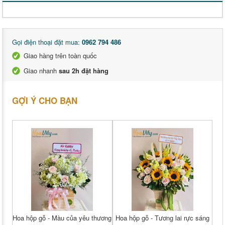
Gọi điện thoại đặt mua:
0962 794 486
Giao hàng trên toàn quốc
Giao nhanh
sau 2h đặt hàng
GỢI Ý CHO BẠN
Hoa hộp gỗ - Màu của yêu thương
Hoa hộp gỗ - Tương lai rực sáng