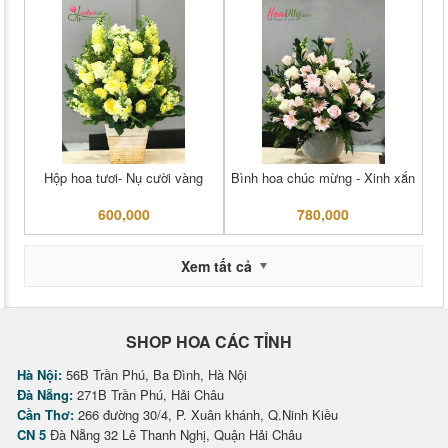
Hộp hoa tươi- Nụ cười vàng
Bình hoa chúc mừng - Xinh xắn
600,000
780,000
Xem tất cả
SHOP HOA CÁC TỈNH
Hà Nội:
56B Trần Phú, Ba Đình, Hà Nội
Đà Nẵng:
271B Trần Phú, Hải Châu
Cần Thơ:
266 đường 30/4, P. Xuân khánh, Q.Ninh Kiều
CN 5
Đà Nẵng 32 Lê Thanh Nghị, Quận Hải Châu