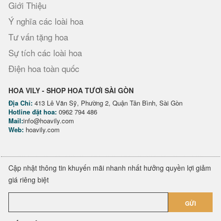
Giới Thiệu
Ý nghĩa các loài hoa
Tư vấn tặng hoa
Sự tích các loài hoa
Điện hoa toàn quốc
HOA VILY - SHOP HOA TƯƠI SÀI GÒN
Địa Chỉ:
413 Lê Văn Sỹ, Phường 2, Quận Tân Bình, Sài Gòn
Hotline đặt hoa:
0962 794 486
Mail:
info@hoavily.com
Web:
hoavily.com
Cập nhật thông tin khuyến mãi nhanh nhất hưởng quyền lợi giảm
giá riêng biệt
GỬI