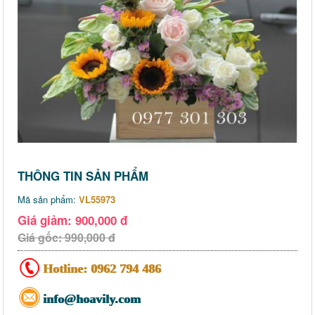
THÔNG TIN SẢN PHẨM
Mã sản phẩm:
VL55973
Giá giảm: 900,000 đ
Giá gốc: 990,000 đ
Hotline:
0962 794 486
info@hoavily.com