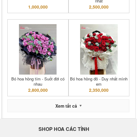
nhất
1,000,000
2,500,000
Bó hoa hồng tím - Suốt đời có
Bó hoa hồng đỏ - Duy nhất mình
nhau
em
2,800,000
2,350,000
Xem tất cả
SHOP HOA CÁC TỈNH