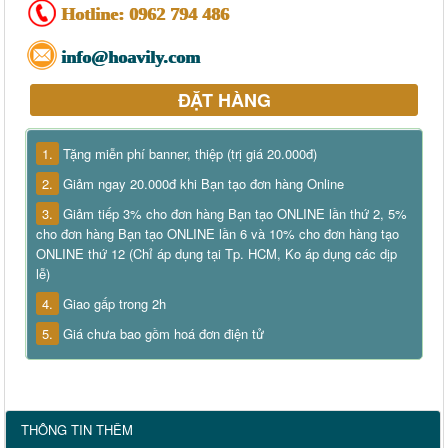
Hotline:
0962 794 486
info@hoavily.com
ĐẶT HÀNG
1.
Tặng miễn phí banner, thiệp (trị giá 20.000đ)
2.
Giảm ngay 20.000đ khi Bạn tạo đơn hàng Online
3.
Giảm tiếp 3% cho đơn hàng Bạn tạo ONLINE lần thứ 2, 5%
cho đơn hàng Bạn tạo ONLINE lần 6 và 10% cho đơn hàng tạo
ONLINE thứ 12 (Chỉ áp dụng tại Tp. HCM, Ko áp dụng các dịp
lễ)
4.
Giao gấp trong 2h
5.
Giá chưa bao gồm hoá đơn điện tử
THÔNG TIN THÊM