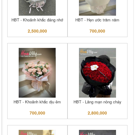
HBT - Khoảnh khắc đáng nhớ
HBT - Hẹn ước trăm năm
2,500,000
700,000
HBT - Khoảnh khắc dịu êm
HBT - Lãng mạn nồng cháy
700,000
2,800,000