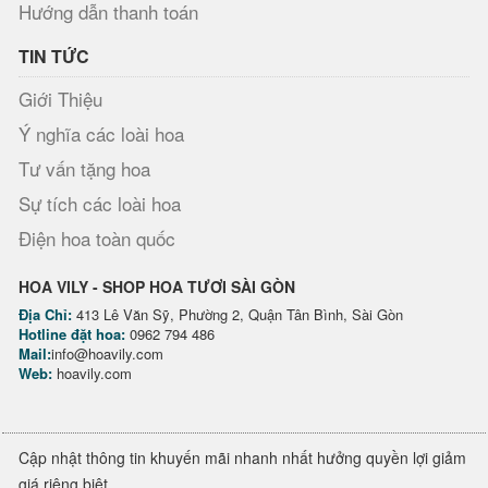
Hướng dẫn thanh toán
TIN TỨC
Giới Thiệu
Ý nghĩa các loài hoa
Tư vấn tặng hoa
Sự tích các loài hoa
Điện hoa toàn quốc
HOA VILY - SHOP HOA TƯƠI SÀI GÒN
Địa Chỉ:
413 Lê Văn Sỹ, Phường 2, Quận Tân Bình, Sài Gòn
Hotline đặt hoa:
0962 794 486
Mail:
info@hoavily.com
Web:
hoavily.com
Cập nhật thông tin khuyến mãi nhanh nhất hưởng quyền lợi giảm
giá riêng biệt