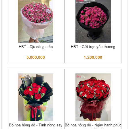
HBT - Dịu dàng e ấp
HBT - Gửi trọn yêu thương
5,000,000
1,200,000
Bó hoa hồng đỏ - Tình nồng say
Bó hoa hồng đỏ - Ngày hạnh phúc