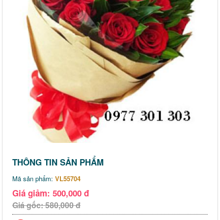
THÔNG TIN SẢN PHẨM
Mã sản phẩm:
VL55704
Giá giảm: 500,000 đ
Giá gốc: 580,000 đ