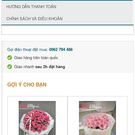
HƯỚNG DẪN THANH TOÁN
CHÍNH SÁCH VÀ ĐIỀU KHOẢN
Gọi điện thoại đặt mua:
0962 794 486
Giao hàng trên toàn quốc
Giao nhanh
sau 2h đặt hàng
GỢI Ý CHO BẠN