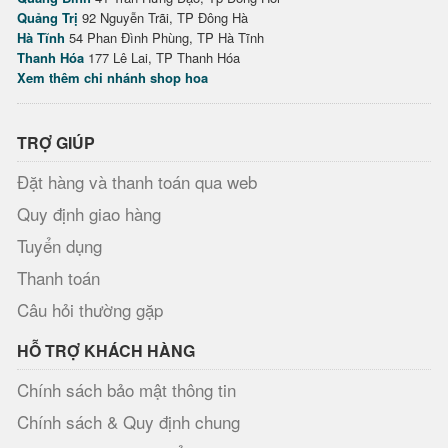
Quảng Trị
92 Nguyễn Trãi, TP Đông Hà
Hà Tĩnh
54 Phan Đình Phùng, TP Hà Tĩnh
Thanh Hóa
177 Lê Lai, TP Thanh Hóa
Xem thêm chi nhánh shop hoa
TRỢ GIÚP
Đặt hàng và thanh toán qua web
Quy định giao hàng
Tuyển dụng
Thanh toán
Câu hỏi thường gặp
HỖ TRỢ KHÁCH HÀNG
Chính sách bảo mật thông tin
Chính sách & Quy định chung