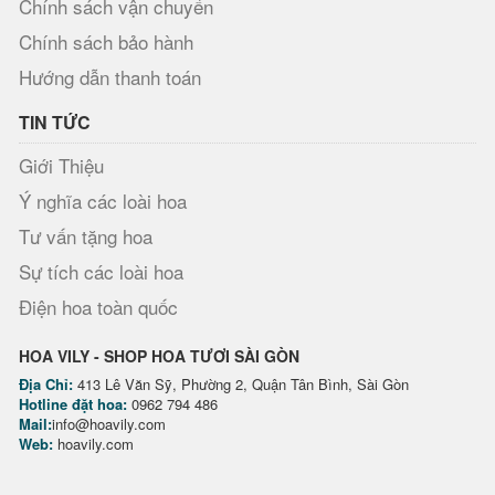
Chính sách vận chuyển
Chính sách bảo hành
Hướng dẫn thanh toán
TIN TỨC
Giới Thiệu
Ý nghĩa các loài hoa
Tư vấn tặng hoa
Sự tích các loài hoa
Điện hoa toàn quốc
HOA VILY - SHOP HOA TƯƠI SÀI GÒN
Địa Chỉ:
413 Lê Văn Sỹ, Phường 2, Quận Tân Bình, Sài Gòn
Hotline đặt hoa:
0962 794 486
Mail:
info@hoavily.com
Web:
hoavily.com