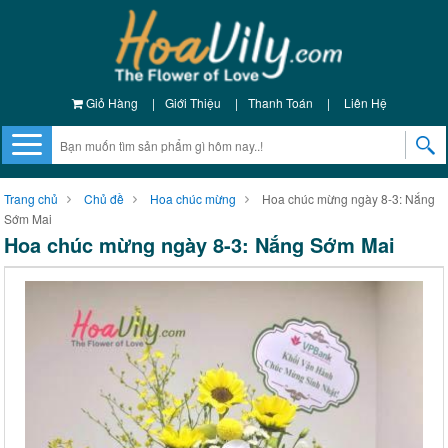
Giỏ Hàng
|
Giới Thiệu
|
Thanh Toán
|
Liên Hệ
Trang chủ
Chủ đề
Hoa chúc mừng
Hoa chúc mừng ngày 8-3: Nắng
Sớm Mai
Hoa chúc mừng ngày 8-3: Nắng Sớm Mai