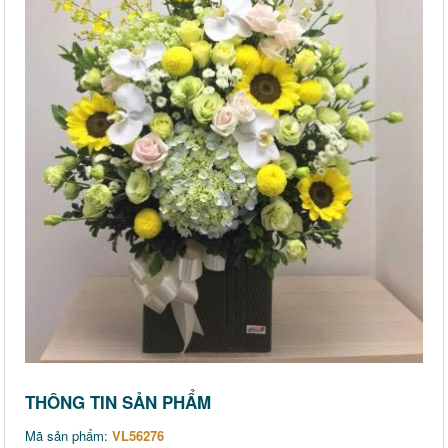
THÔNG TIN SẢN PHẨM
Mã sản phẩm:
VL56276