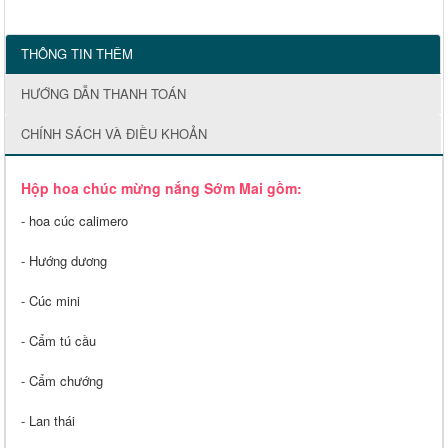
THÔNG TIN THÊM
HƯỚNG DẪN THANH TOÁN
CHÍNH SÁCH VÀ ĐIỀU KHOẢN
Hộp hoa chúc mừng nắng Sớm Mai gồm:
- hoa cúc calimero
- Hướng dương
- Cúc mini
- Cẩm tú cầu
- Cẩm chướng
- Lan thái