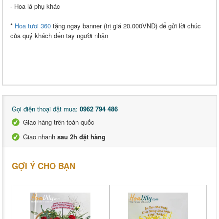
- Hoa lá phụ khác
*
Hoa tươi 360
tặng ngay banner (trị giá 20.000VND) để gửi lời chúc
của quý khách đến tay người nhận
Gọi điện thoại đặt mua:
0962 794 486
Giao hàng trên toàn quốc
Giao nhanh
sau 2h đặt hàng
GỢI Ý CHO BẠN