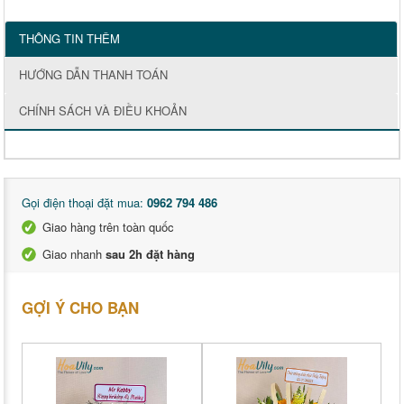
THÔNG TIN THÊM
HƯỚNG DẪN THANH TOÁN
CHÍNH SÁCH VÀ ĐIỀU KHOẢN
Gọi điện thoại đặt mua:
0962 794 486
Giao hàng trên toàn quốc
Giao nhanh
sau 2h đặt hàng
GỢI Ý CHO BẠN