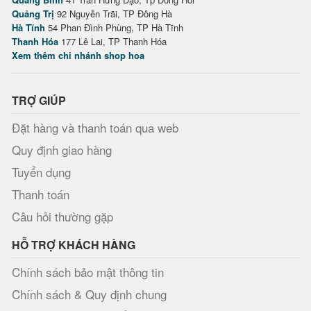
Quảng Trị
92 Nguyễn Trãi, TP Đông Hà
Hà Tĩnh
54 Phan Đình Phùng, TP Hà Tĩnh
Thanh Hóa
177 Lê Lai, TP Thanh Hóa
Xem thêm chi nhánh shop hoa
TRỢ GIÚP
Đặt hàng và thanh toán qua web
Quy định giao hàng
Tuyển dụng
Thanh toán
Câu hỏi thường gặp
HỖ TRỢ KHÁCH HÀNG
Chính sách bảo mật thông tin
Chính sách & Quy định chung