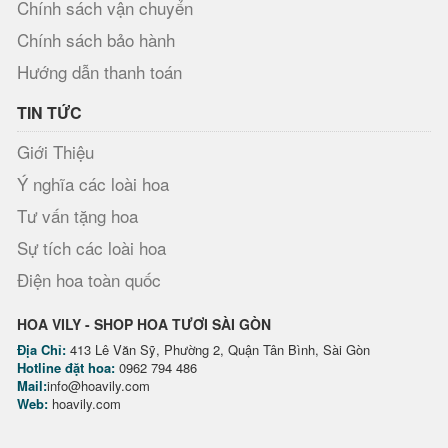
Chính sách vận chuyển
Chính sách bảo hành
Hướng dẫn thanh toán
TIN TỨC
Giới Thiệu
Ý nghĩa các loài hoa
Tư vấn tặng hoa
Sự tích các loài hoa
Điện hoa toàn quốc
HOA VILY - SHOP HOA TƯƠI SÀI GÒN
Địa Chỉ:
413 Lê Văn Sỹ, Phường 2, Quận Tân Bình, Sài Gòn
Hotline đặt hoa:
0962 794 486
Mail:
info@hoavily.com
Web:
hoavily.com