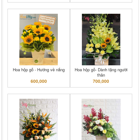
Hoa hộp gỗ - Hướng về nắng
Hoa hộp gỗ- Dành tặng người
thân
600,000
700,000