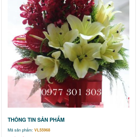
THÔNG TIN SẢN PHẨM
Mã sản phẩm:
VL55968