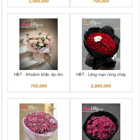
2,500,000
700,000
HBT - Khoảnh khắc dịu êm
HBT - Lãng mạn nồng cháy
700,000
2,800,000