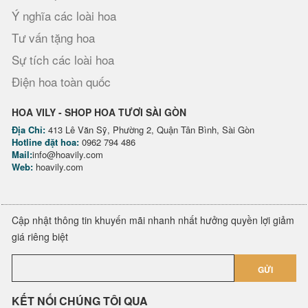
Ý nghĩa các loài hoa
Tư vấn tặng hoa
Sự tích các loài hoa
Điện hoa toàn quốc
HOA VILY - SHOP HOA TƯƠI SÀI GÒN
Địa Chỉ:
413 Lê Văn Sỹ, Phường 2, Quận Tân Bình, Sài Gòn
Hotline đặt hoa:
0962 794 486
Mail:
info@hoavily.com
Web:
hoavily.com
Cập nhật thông tin khuyến mãi nhanh nhất hưởng quyền lợi giảm
giá riêng biệt
GỬI
KẾT NỐI CHÚNG TÔI QUA