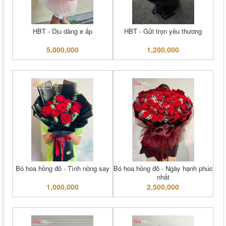
HBT - Dịu dàng e ấp
HBT - Gửi trọn yêu thương
5,000,000
1,200,000
Bó hoa hồng đỏ - Tình nồng say
Bó hoa hồng đỏ - Ngày hạnh phúc
nhất
1,000,000
2,500,000