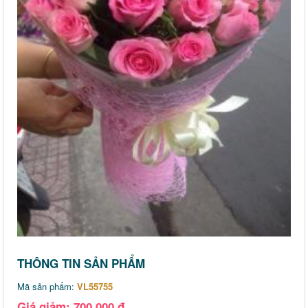
THÔNG TIN SẢN PHẨM
Mã sản phẩm:
VL55755
Giá giảm: 700,000 đ