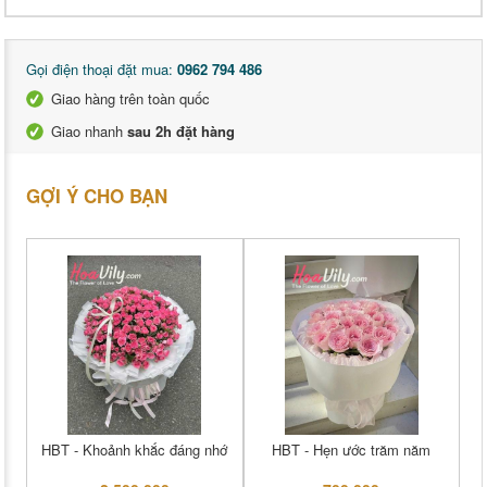
Gọi điện thoại đặt mua:
0962 794 486
Giao hàng trên toàn quốc
Giao nhanh
sau 2h đặt hàng
GỢI Ý CHO BẠN
HBT - Khoảnh khắc đáng nhớ
HBT - Hẹn ước trăm năm