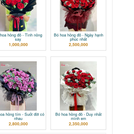
hoa hồng đỏ - Tình nồng
Bó hoa hồng đỏ - Ngày hạnh
say
phúc nhất
1,000,000
2,500,000
oa hồng tím - Suốt đời có
Bó hoa hồng đỏ - Duy nhất
nhau
mình em
2,800,000
2,350,000