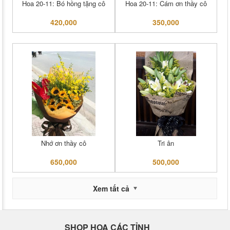
Hoa 20-11: Bó hồng tặng cô
Hoa 20-11: Cám ơn thầy cô
420,000
350,000
Nhớ ơn thầy cô
Tri ân
650,000
500,000
Xem tất cả
SHOP HOA CÁC TỈNH