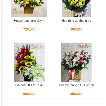
Happy teacher's day 1
Hoa tặng 20 tháng 11
720,000
500,000
Giỏ hoa 20-11: Tri ân
Hoa 20 tháng 11 - Biết ơn
600,000
850,000