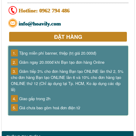
Hotline:
0962 794 486
info@hoavily.com
ĐẶT HÀNG
1.
Tặng miễn phí banner, thiệp (trị giá 20.000đ)
2.
Giảm ngay 20.000đ khi Bạn tạo đơn hàng Online
3.
Giảm tiếp 3% cho đơn hàng Bạn tạo ONLINE lần thứ 2, 5%
cho đơn hàng Bạn tạo ONLINE lần 6 và 10% cho đơn hàng tạo
ONLINE thứ 12 (Chỉ áp dụng tại Tp. HCM, Ko áp dụng các dịp
lễ)
4.
Giao gấp trong 2h
5.
Giá chưa bao gồm hoá đơn điện tử