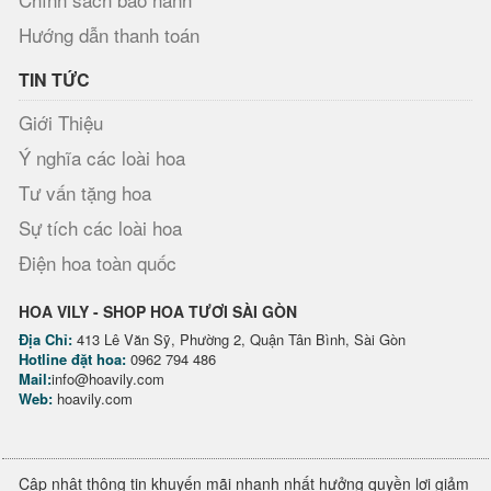
Hướng dẫn thanh toán
TIN TỨC
Giới Thiệu
Ý nghĩa các loài hoa
Tư vấn tặng hoa
Sự tích các loài hoa
Điện hoa toàn quốc
HOA VILY - SHOP HOA TƯƠI SÀI GÒN
Địa Chỉ:
413 Lê Văn Sỹ, Phường 2, Quận Tân Bình, Sài Gòn
Hotline đặt hoa:
0962 794 486
Mail:
info@hoavily.com
Web:
hoavily.com
Cập nhật thông tin khuyến mãi nhanh nhất hưởng quyền lợi giảm