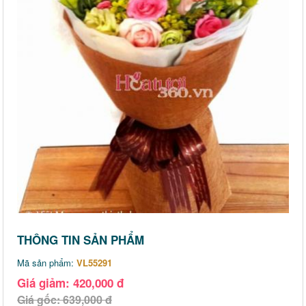
THÔNG TIN SẢN PHẨM
Mã sản phẩm:
VL55291
Giá giảm: 420,000 đ
Giá gốc: 639,000 đ