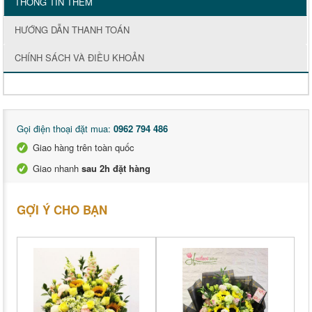
THÔNG TIN THÊM
HƯỚNG DẪN THANH TOÁN
CHÍNH SÁCH VÀ ĐIỀU KHOẢN
Gọi điện thoại đặt mua:
0962 794 486
Giao hàng trên toàn quốc
Giao nhanh
sau 2h đặt hàng
GỢI Ý CHO BẠN