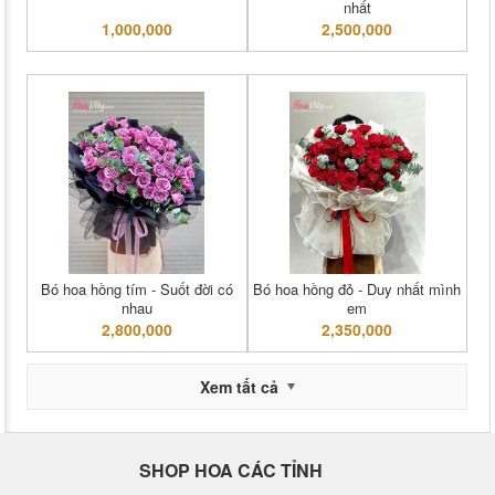
nhất
1,000,000
2,500,000
Bó hoa hồng tím - Suốt đời có
Bó hoa hồng đỏ - Duy nhất mình
nhau
em
2,800,000
2,350,000
Xem tất cả
SHOP HOA CÁC TỈNH