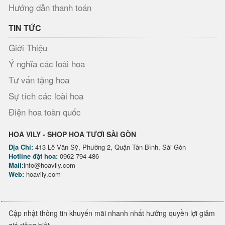
Hướng dẫn thanh toán
TIN TỨC
Giới Thiệu
Ý nghĩa các loài hoa
Tư vấn tặng hoa
Sự tích các loài hoa
Điện hoa toàn quốc
HOA VILY - SHOP HOA TƯƠI SÀI GÒN
Địa Chỉ:
413 Lê Văn Sỹ, Phường 2, Quận Tân Bình, Sài Gòn
Hotline đặt hoa:
0962 794 486
Mail:
info@hoavily.com
Web:
hoavily.com
Cập nhật thông tin khuyến mãi nhanh nhất hưởng quyền lợi giảm