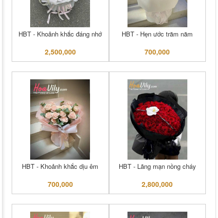
HBT - Khoảnh khắc đáng nhớ
HBT - Hẹn ước trăm năm
2,500,000
700,000
HBT - Khoảnh khắc dịu êm
HBT - Lãng mạn nồng cháy
700,000
2,800,000