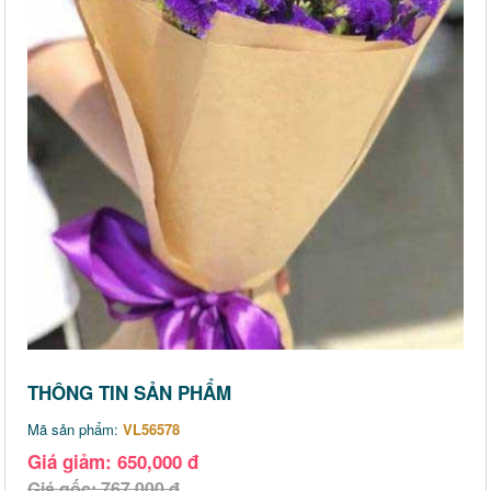
THÔNG TIN SẢN PHẨM
Mã sản phẩm:
VL56578
Giá giảm: 650,000 đ
Giá gốc: 767,000 đ