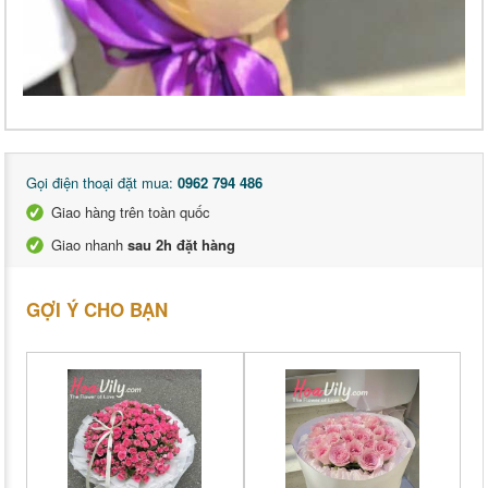
Gọi điện thoại đặt mua:
0962 794 486
Giao hàng trên toàn quốc
Giao nhanh
sau 2h đặt hàng
GỢI Ý CHO BẠN