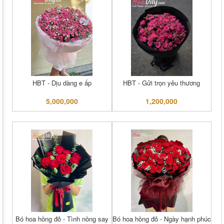
HBT - Dịu dàng e ấp
HBT - Gửi trọn yêu thương
5,000,000
1,200,000
Bó hoa hồng đỏ - Tình nồng say
Bó hoa hồng đỏ - Ngày hạnh phúc