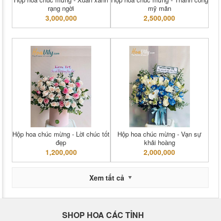
rạng ngời
mỹ mãn
3,000,000
2,500,000
Hộp hoa chúc mừng - Lời chúc tốt
Hộp hoa chúc mừng - Vạn sự
đẹp
khải hoàng
1,200,000
2,000,000
Xem tất cả
SHOP HOA CÁC TỈNH