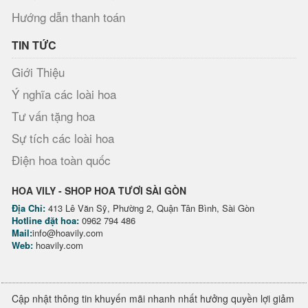
Hướng dẫn thanh toán
TIN TỨC
Giới Thiệu
Ý nghĩa các loài hoa
Tư vấn tặng hoa
Sự tích các loài hoa
Điện hoa toàn quốc
HOA VILY - SHOP HOA TƯƠI SÀI GÒN
Địa Chỉ:
413 Lê Văn Sỹ, Phường 2, Quận Tân Bình, Sài Gòn
Hotline đặt hoa:
0962 794 486
Mail:
info@hoavily.com
Web:
hoavily.com
Cập nhật thông tin khuyến mãi nhanh nhất hưởng quyền lợi giảm