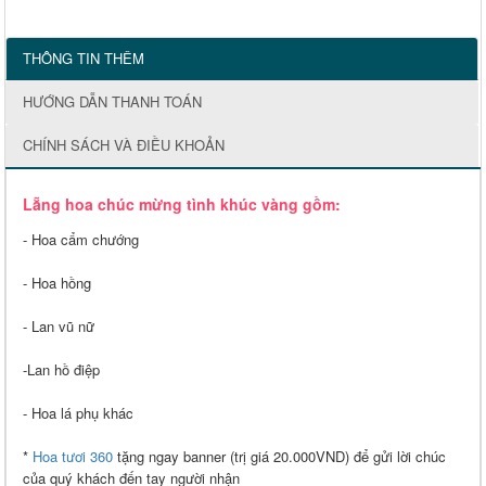
THÔNG TIN THÊM
HƯỚNG DẪN THANH TOÁN
CHÍNH SÁCH VÀ ĐIỀU KHOẢN
Lẵng hoa chúc mừng tình khúc vàng gồm:
- Hoa cẩm chướng
- Hoa hồng
- Lan vũ nữ
-Lan hồ điệp
- Hoa lá phụ khác
*
Hoa tươi 360
tặng ngay banner (trị giá 20.000VND) để gửi lời chúc
của quý khách đến tay người nhận