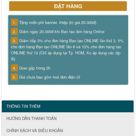
ĐẶT HÀNG
1.
Tặng miễn phí banner, thiệp (trị giá 20.000đ)
2.
Giảm ngay 20.000đ khi Bạn tạo đơn hàng Online
3.
Giảm tiếp 3% cho đơn hàng Bạn tạo ONLINE lần thứ 2, 5%
cho đơn hàng Bạn tạo ONLINE lần 6 và 10% cho đơn hàng tạo
ONLINE thứ 12 (Chỉ áp dụng tại Tp. HCM, Ko áp dụng các dịp
lễ)
4.
Giao gấp trong 2h
5.
Giá chưa bao gồm hoá đơn điện tử
THÔNG TIN THÊM
HƯỚNG DẪN THANH TOÁN
CHÍNH SÁCH VÀ ĐIỀU KHOẢN