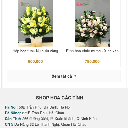
Hộp hoa tươi- Nụ cười vàng
Bình hoa chúc mừng - Xinh xắn
600,000
780,000
Xem tất cả
SHOP HOA CÁC TỈNH
Hà Nội:
56B Trần Phú, Ba Đình, Hà Nội
Đà Nẵng:
271B Trần Phú, Hải Châu
Cần Thơ:
266 đường 30/4, P. Xuân khánh, Q.Ninh Kiều
CN 5
Đà Nẵng 32 Lê Thanh Nghị, Quận Hải Châu