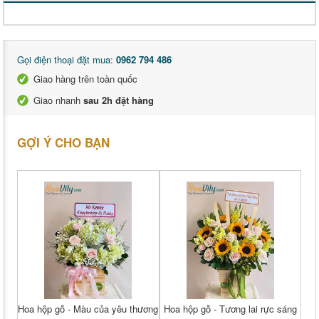
Gọi điện thoại đặt mua:
0962 794 486
Giao hàng trên toàn quốc
Giao nhanh
sau 2h đặt hàng
GỢI Ý CHO BẠN
Hoa hộp gỗ - Màu của yêu thương
Hoa hộp gỗ - Tương lai rực sáng