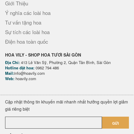
Giới Thiệu
Ý nghĩa các loài hoa
Tư vấn tặng hoa
Sự tích các loài hoa
Điện hoa toàn quốc
HOA VILY - SHOP HOA TƯƠI SÀI GÒN
Địa Chỉ:
413 Lê Văn Sỹ, Phường 2, Quận Tân Bình, Sài Gòn
Hotline đặt hoa:
0962 794 486
Mail:
info@hoavily.com
Web:
hoavily.com
Cập nhật thông tin khuyến mãi nhanh nhất hưởng quyền lợi giảm
giá riêng biệt
GỬI