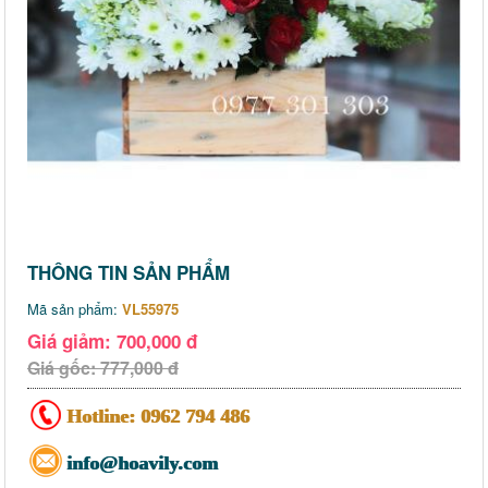
THÔNG TIN SẢN PHẨM
Mã sản phẩm:
VL55975
Giá giảm: 700,000 đ
Giá gốc: 777,000 đ
Hotline:
0962 794 486
info@hoavily.com