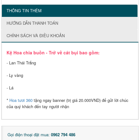
THÔNG TIN THÊM
HƯỚNG DẪN THANH TOÁN
CHÍNH SÁCH VÀ ĐIỀU KHOẢN
Kệ Hoa chia buồn - Trở về cát bụi bao gồm:
- Lan Thái Trắng
- Ly vàng
- Lá
*
Hoa tươi 360
tặng ngay banner (trị giá 20.000VND) để gửi lời chúc
của quý khách đến tay người nhận
Gọi điện thoại đặt mua:
0962 794 486