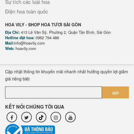
Sự tích các loài hoa
Điện hoa toàn quốc
HOA VILY - SHOP HOA TƯƠI SÀI GÒN
Địa Chỉ:
413 Lê Văn Sỹ, Phường 2, Quận Tân Bình, Sài Gòn
Hotline đặt hoa:
0962 794 486
Mail:
info@hoavily.com
Web:
hoavily.com
Cập nhật thông tin khuyến mãi nhanh nhất hưởng quyền lợi giảm
giá riêng biệt
GỬI
KẾT NỐI CHÚNG TÔI QUA