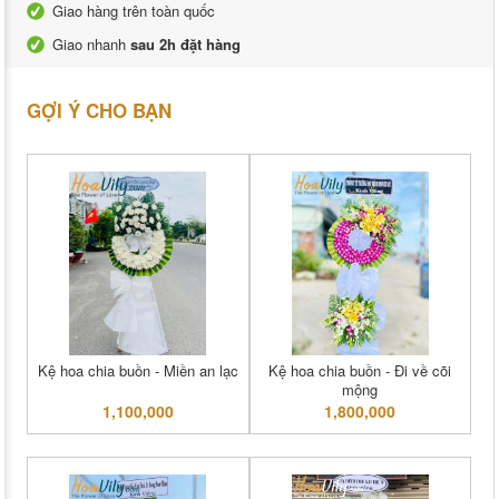
Giao hàng trên toàn quốc
Giao nhanh
sau 2h đặt hàng
GỢI Ý CHO BẠN
Kệ hoa chia buồn - Miền an lạc
Kệ hoa chia buồn - Đi về cõi
mộng
1,100,000
1,800,000