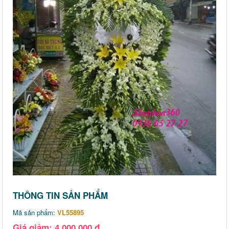
THÔNG TIN SẢN PHẨM
Mã sản phẩm:
VL55895
Giá giảm: 4,000,000 đ