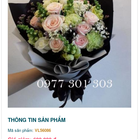
THÔNG TIN SẢN PHẨM
Mã sản phẩm:
VL56086