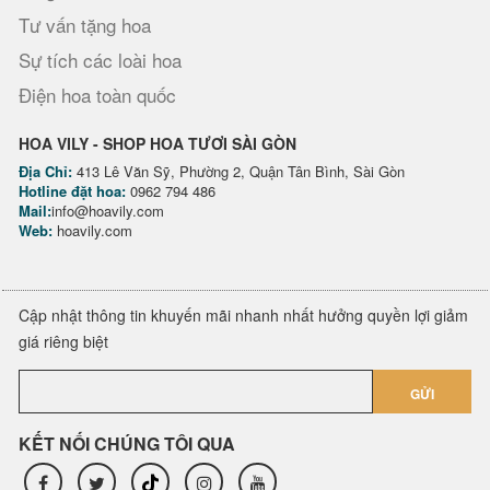
Tư vấn tặng hoa
Sự tích các loài hoa
Điện hoa toàn quốc
HOA VILY - SHOP HOA TƯƠI SÀI GÒN
Địa Chỉ:
413 Lê Văn Sỹ, Phường 2, Quận Tân Bình, Sài Gòn
Hotline đặt hoa:
0962 794 486
Mail:
info@hoavily.com
Web:
hoavily.com
Cập nhật thông tin khuyến mãi nhanh nhất hưởng quyền lợi giảm
giá riêng biệt
GỬI
KẾT NỐI CHÚNG TÔI QUA