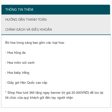
THÔNG TIN THÊM
HƯỚNG DẪN THANH TOÁN
CHÍNH SÁCH VÀ ĐIỀU KHOẢN
Bó hoa trong sáng bao gồm các loại hoa:
- Hoa hồng da
- Hoa mõm sói xanh
- Hoa baby trắng
- Giấy gói Hàn Quốc cao cấp
* Shop Hoa tươi 360 tặng ngay banner (trị giá 20.000VND) để lưu lại
lời chúc của quý khách gửi đến tay người nhận