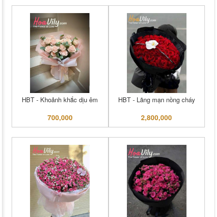
HBT - Khoảnh khắc dịu êm
HBT - Lãng mạn nồng cháy
700,000
2,800,000