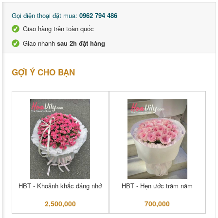
Gọi điện thoại đặt mua:
0962 794 486
Giao hàng trên toàn quốc
Giao nhanh
sau 2h đặt hàng
GỢI Ý CHO BẠN
HBT - Khoảnh khắc đáng nhớ
HBT - Hẹn ước trăm năm
2,500,000
700,000