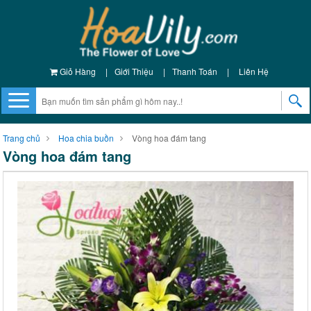
Giỏ Hàng
|
Giới Thiệu
|
Thanh Toán
|
Liên Hệ
Trang chủ
Hoa chia buồn
Vòng hoa đám tang
Vòng hoa đám tang