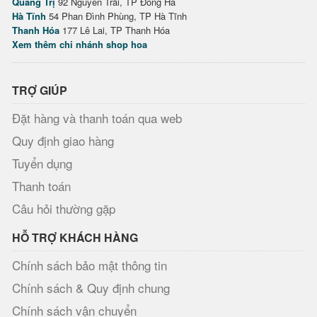
Quảng Trị
92 Nguyễn Trãi, TP Đông Hà
Hà Tĩnh
54 Phan Đình Phùng, TP Hà Tĩnh
Thanh Hóa
177 Lê Lai, TP Thanh Hóa
Xem thêm chi nhánh shop hoa
TRỢ GIÚP
Đặt hàng và thanh toán qua web
Quy định giao hàng
Tuyển dụng
Thanh toán
Câu hỏi thường gặp
HỖ TRỢ KHÁCH HÀNG
Chính sách bảo mật thông tin
Chính sách & Quy định chung
Chính sách vận chuyển