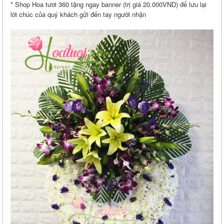
* Shop Hoa tươi 360 tặng ngay banner (trị giá 20.000VND) để lưu lại
lời chúc của quý khách gửi đến tay người nhận