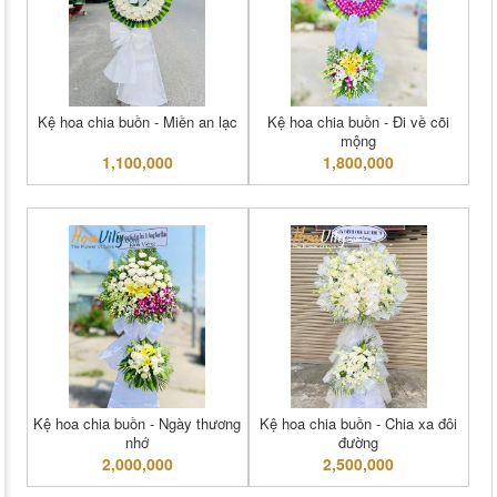
Kệ hoa chia buồn - Miền an lạc
Kệ hoa chia buồn - Đi về cõi
mộng
1,100,000
1,800,000
Kệ hoa chia buồn - Ngày thương
Kệ hoa chia buồn - Chia xa đôi
nhớ
đường
2,000,000
2,500,000