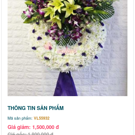
THÔNG TIN SẢN PHẨM
Mã sản phẩm:
VL55932
Giá giảm: 1,500,000 đ
Giá gốc: 1,800,000 đ