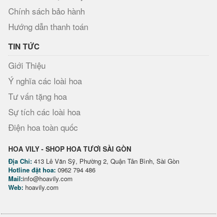
Chính sách bảo hành
Hướng dẫn thanh toán
TIN TỨC
Giới Thiệu
Ý nghĩa các loài hoa
Tư vấn tặng hoa
Sự tích các loài hoa
Điện hoa toàn quốc
HOA VILY - SHOP HOA TƯƠI SÀI GÒN
Địa Chỉ:
413 Lê Văn Sỹ, Phường 2, Quận Tân Bình, Sài Gòn
Hotline đặt hoa:
0962 794 486
Mail:
info@hoavily.com
Web:
hoavily.com