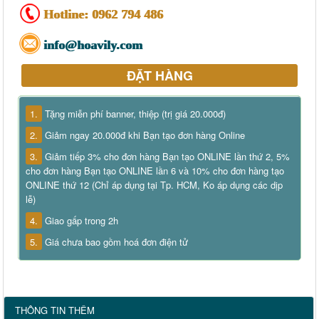
Hotline:
0962 794 486
info@hoavily.com
ĐẶT HÀNG
1.
Tặng miễn phí banner, thiệp (trị giá 20.000đ)
2.
Giảm ngay 20.000đ khi Bạn tạo đơn hàng Online
3.
Giảm tiếp 3% cho đơn hàng Bạn tạo ONLINE lần thứ 2, 5%
cho đơn hàng Bạn tạo ONLINE lần 6 và 10% cho đơn hàng tạo
ONLINE thứ 12 (Chỉ áp dụng tại Tp. HCM, Ko áp dụng các dịp
lễ)
4.
Giao gấp trong 2h
5.
Giá chưa bao gồm hoá đơn điện tử
THÔNG TIN THÊM