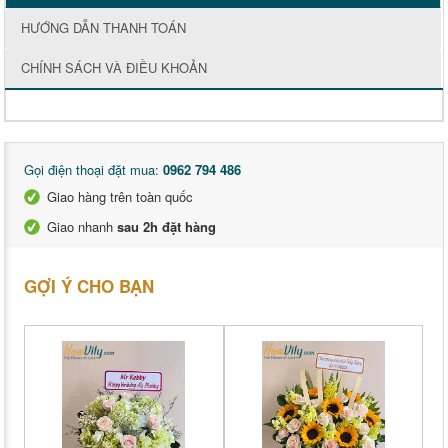
HƯỚNG DẪN THANH TOÁN
CHÍNH SÁCH VÀ ĐIỀU KHOẢN
Gọi điện thoại đặt mua:
0962 794 486
Giao hàng trên toàn quốc
Giao nhanh
sau 2h đặt hàng
GỢI Ý CHO BẠN