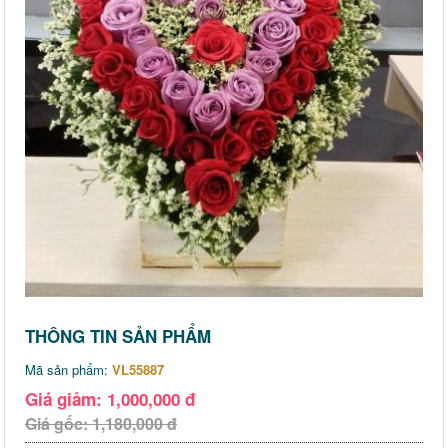
THÔNG TIN SẢN PHẨM
Mã sản phẩm:
VL55887
Giá giảm: 1,000,000 đ
Giá gốc: 1,180,000 đ