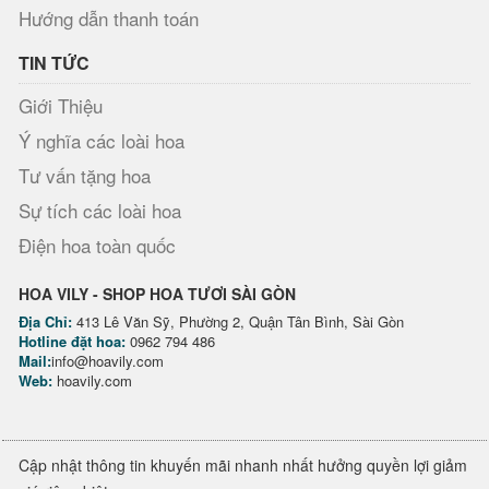
Hướng dẫn thanh toán
TIN TỨC
Giới Thiệu
Ý nghĩa các loài hoa
Tư vấn tặng hoa
Sự tích các loài hoa
Điện hoa toàn quốc
HOA VILY - SHOP HOA TƯƠI SÀI GÒN
Địa Chỉ:
413 Lê Văn Sỹ, Phường 2, Quận Tân Bình, Sài Gòn
Hotline đặt hoa:
0962 794 486
Mail:
info@hoavily.com
Web:
hoavily.com
Cập nhật thông tin khuyến mãi nhanh nhất hưởng quyền lợi giảm