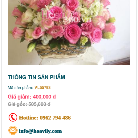
THÔNG TIN SẢN PHẨM
Mã sản phẩm:
VL55793
Giá giảm: 400,000 đ
Giá gốc: 505,000 đ
Hotline:
0962 794 486
info@hoavily.com