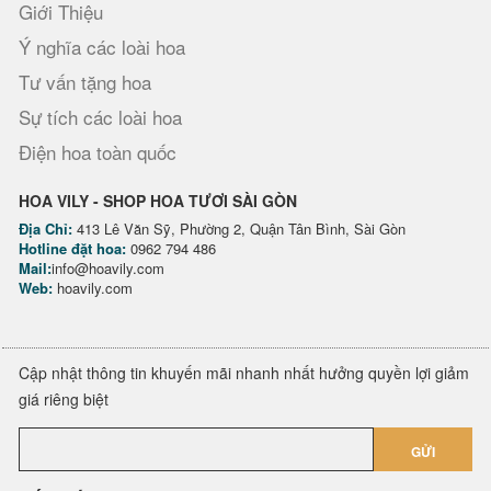
Giới Thiệu
Ý nghĩa các loài hoa
Tư vấn tặng hoa
Sự tích các loài hoa
Điện hoa toàn quốc
HOA VILY - SHOP HOA TƯƠI SÀI GÒN
Địa Chỉ:
413 Lê Văn Sỹ, Phường 2, Quận Tân Bình, Sài Gòn
Hotline đặt hoa:
0962 794 486
Mail:
info@hoavily.com
Web:
hoavily.com
Cập nhật thông tin khuyến mãi nhanh nhất hưởng quyền lợi giảm
giá riêng biệt
GỬI