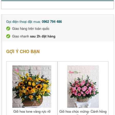
Gọi điện thoại đặt mua:
0962 794 486
Giao hàng trên toàn quốc
Giao nhanh
sau 2h đặt hàng
GỢI Ý CHO BẠN
Giỏ hoa tone vàng rực rỡ
Giỏ hoa chúc mừng- Cánh hồng