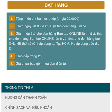
ĐẶT HÀNG
1.
Tặng miễn phí banner, thiệp (trị giá 20.000đ)
2.
Giảm ngay 20.000đ khi Bạn tạo đơn hàng Online
3.
Giảm tiếp 3% cho đơn hàng Bạn tạo ONLINE lần thứ 2, 5%
cho đơn hàng Bạn tạo ONLINE lần 6 và 10% cho đơn hàng tạo
ONLINE thứ 12 (Chỉ áp dụng tại Tp. HCM, Ko áp dụng các dịp
lễ)
4.
Giao gấp trong 2h
5.
Giá chưa bao gồm hoá đơn điện tử
THÔNG TIN THÊM
HƯỚNG DẪN THANH TOÁN
CHÍNH SÁCH VÀ ĐIỀU KHOẢN