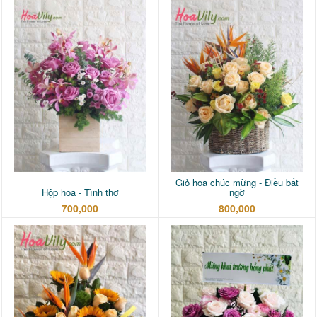
Giỏ hoa chúc mừng - Điều bất
Hộp hoa - Tình thơ
ngờ
700,000
800,000