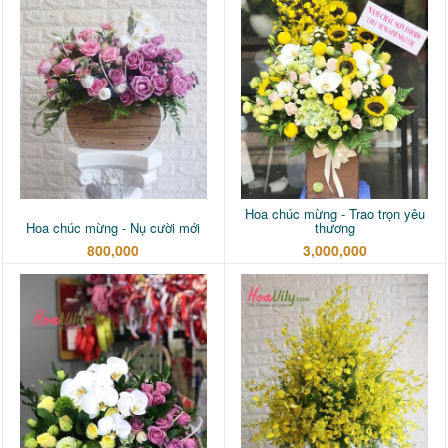
Hoa chúc mừng - Trao trọn yêu
Hoa chúc mừng - Nụ cười mới
thương
800,000
3,000,000