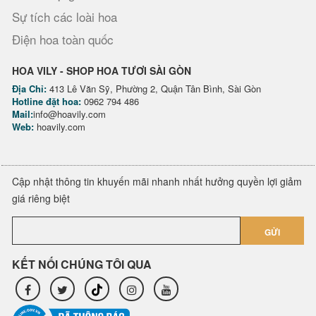
Sự tích các loài hoa
Điện hoa toàn quốc
HOA VILY - SHOP HOA TƯƠI SÀI GÒN
Địa Chỉ:
413 Lê Văn Sỹ, Phường 2, Quận Tân Bình, Sài Gòn
Hotline đặt hoa:
0962 794 486
Mail:
info@hoavily.com
Web:
hoavily.com
Cập nhật thông tin khuyến mãi nhanh nhất hưởng quyền lợi giảm
giá riêng biệt
GỬI
KẾT NỐI CHÚNG TÔI QUA