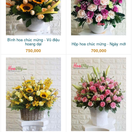
Bình hoa chúc mừng - Vũ điệu
hoang dại
Hộp hoa chúc mừng - Ngày mới
750,000
700,000