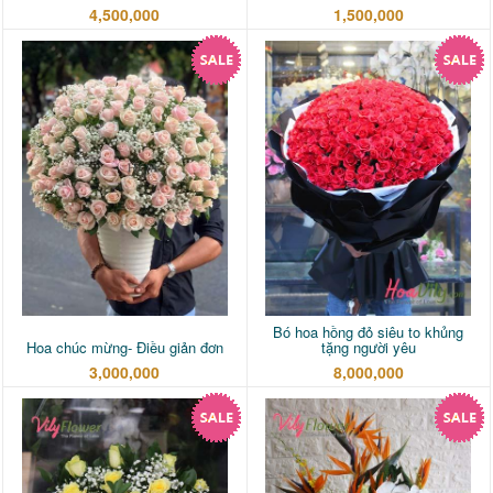
4,500,000
1,500,000
Bó hoa hồng đỏ siêu to khủng
Hoa chúc mừng- Điều giản đơn
tặng người yêu
3,000,000
8,000,000