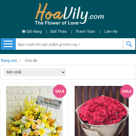
Giỏ Hàng
|
Giới Thiệu
|
Thanh Toán
|
Liên Hệ
Trang chủ
Chủ đề