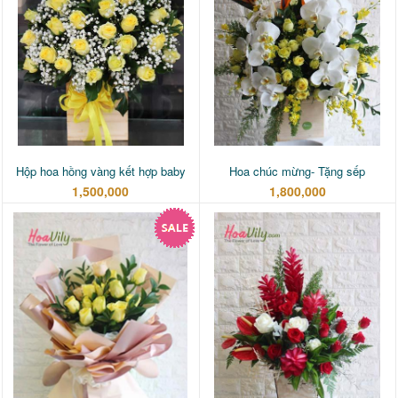
Hộp hoa hồng vàng kết hợp baby
Hoa chúc mừng- Tặng sếp
1,500,000
1,800,000