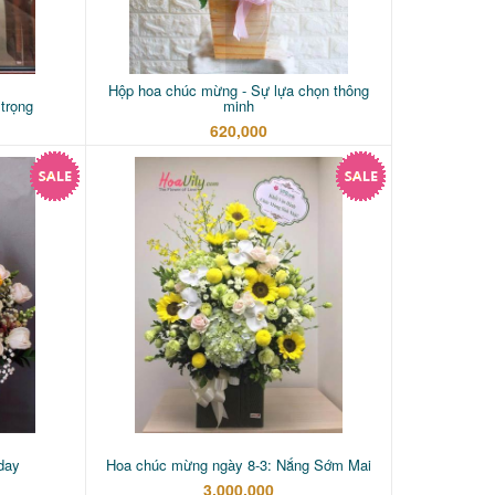
Hộp hoa chúc mừng - Sự lựa chọn thông
trọng
minh
620,000
day
Hoa chúc mừng ngày 8-3: Nắng Sớm Mai
3,000,000