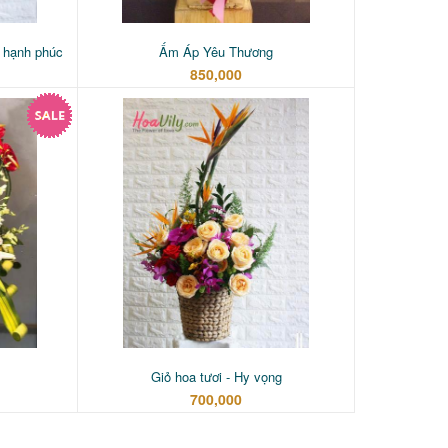
 hạnh phúc
Ấm Áp Yêu Thương
850,000
Giỏ hoa tươi - Hy vọng
700,000