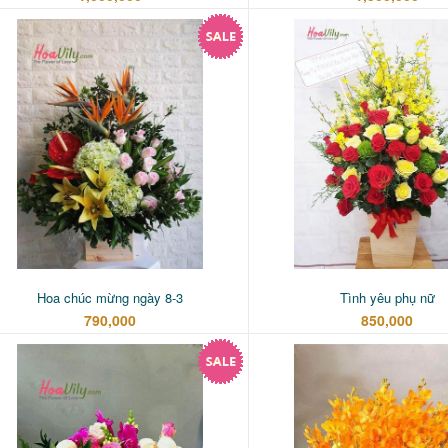
Hoa chúc mừng ngày 8-3
Tình yêu phụ nữ
790,000
850,000