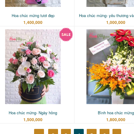
Hoa chúc mừng tươi đẹp
Hoa chúc mừng- yêu thương và
1,400,000
1,000,000
Hoa chúc mừng- Ngày hồng
Bình hoa chúc mừng
1,500,000
1,800,000