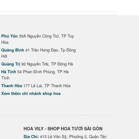
Phú Yên
30A Nguyễn Công Trứ, TP Tuy
Hòa
Quảng Bình
41 Trần Hưng Đạo, Tp Đồng
Hới
Quảng Trị
92 Nguyễn Trãi, TP Đông Hà
Hà Tĩnh
54 Phan Đình Phùng, TP Hà
Tĩnh
Thanh Hóa
177 Lê Lai, TP Thanh Hóa
Xem thêm chi nhánh shop hoa
HOA VILY - SHOP HOA TƯƠI SÀI GÒN
Địa Chỉ:
413 Lê Văn Sỹ, Phường 2, Quận Tân