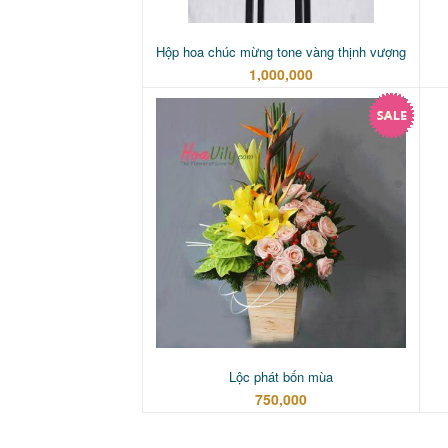
Hộp hoa chúc mừng tone vàng thịnh vượng
1,000,000
Lộc phát bốn mùa
750,000