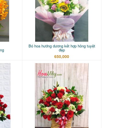
Bó hoa hướng dương kết hợp hồng tuyệt
àng
đẹp
650,000