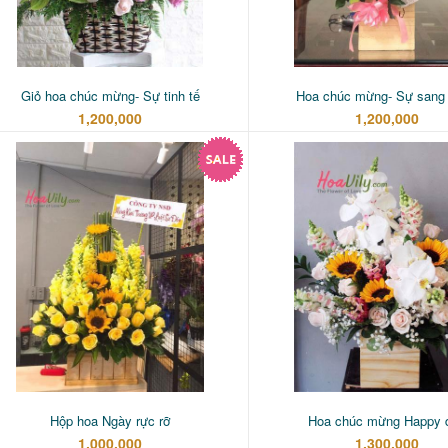
Giỏ hoa chúc mừng- Sự tinh tế
Hoa chúc mừng- Sự sang 
1,200,000
1,200,000
Hộp hoa Ngày rực rỡ
Hoa chúc mừng Happy 
1,000,000
1,300,000