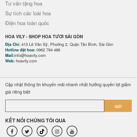
Tư vấn tặng hoa
Sự tích các loài hoa
Điện hoa toàn quốc
HOA VILY - SHOP HOA TƯƠI SÀI GÒN
Địa Chỉ:
413 Lê Văn Sỹ, Phường 2, Quận Tân Bình, Sài Gòn
Hotline đặt hoa:
0962 794 486
Mail:
info@hoavily.com
Web:
hoavily.com
Cập nhật thông tin khuyến mãi nhanh nhất hưởng quyền lợi giảm
giá riêng biệt
GỬI
KẾT NỐI CHÚNG TÔI QUA