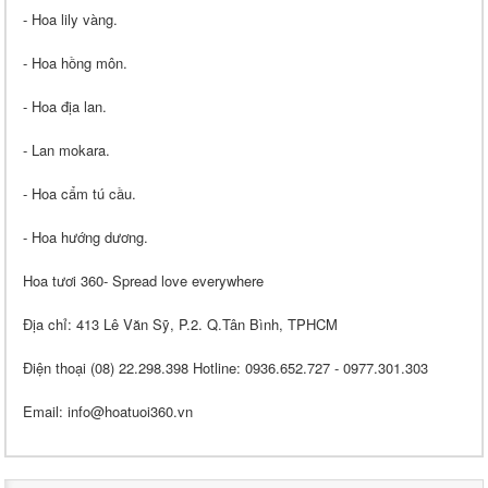
- Hoa lily vàng.
- Hoa hồng môn.
- Hoa địa lan.
- Lan mokara.
- Hoa cẩm tú cầu.
- Hoa hướng dương.
Hoa tươi 360- Spread love everywhere
Địa chỉ: 413 Lê Văn Sỹ, P.2. Q.Tân Bình, TPHCM
Điện thoại (08) 22.298.398 Hotline: 0936.652.727 - 0977.301.303
Email: info@hoatuoi360.vn