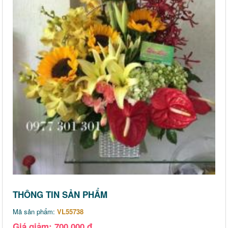
THÔNG TIN SẢN PHẨM
Mã sản phẩm:
VL55738
Giá giảm: 700,000 đ