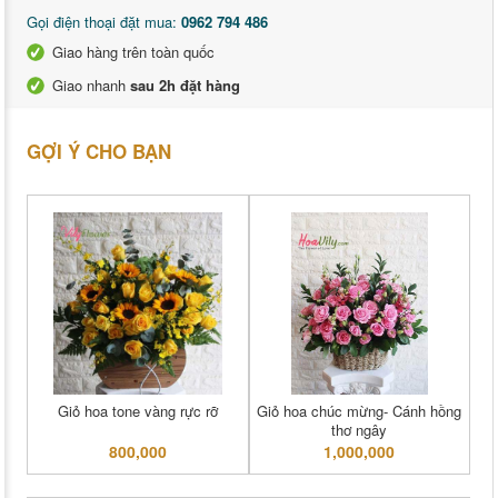
Gọi điện thoại đặt mua:
0962 794 486
Giao hàng trên toàn quốc
Giao nhanh
sau 2h đặt hàng
GỢI Ý CHO BẠN
Giỏ hoa tone vàng rực rỡ
Giỏ hoa chúc mừng- Cánh hồng
thơ ngây
800,000
1,000,000