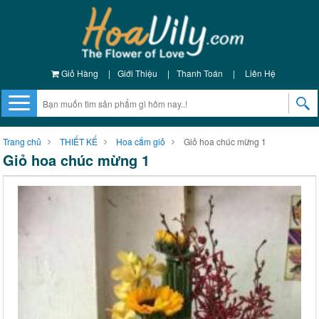
Giỏ Hàng
|
Giới Thiệu
|
Thanh Toán
|
Liên Hệ
Trang chủ
THIẾT KẾ
Hoa cắm giỏ
Giỏ hoa chúc mừng 1
Giỏ hoa chúc mừng 1