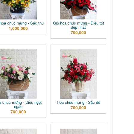
 hoa chúc mừng - Sắc thu
Giỏ hoa chúc mừng - Điều tốt
đẹp nhất
1,000,000
700,000
a chúc mừng - Điều ngọt
Hoa chúc mừng - Sắc đỏ
ngào
700,000
700,000