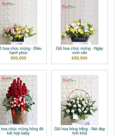
ỏ hoa chúc mừng - Điều
Giỏ hoa chúc mừng - Ngày
hạnh phúc
xinh xắn
500,000
650,000
 hoa chúc mừng hồng đỏ
Giỏ hoa hồng trắng - Nét đẹp
kết hợp baby
tinh khôi