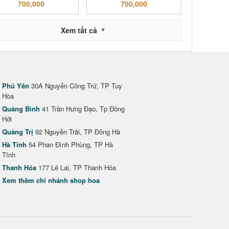
700,000
700,000
Xem tất cả
Phú Yên
30A Nguyễn Công Trứ, TP Tuy
Hòa
Quảng Bình
41 Trần Hưng Đạo, Tp Đồng
Hới
Quảng Trị
92 Nguyễn Trãi, TP Đông Hà
Hà Tĩnh
54 Phan Đình Phùng, TP Hà
Tĩnh
Thanh Hóa
177 Lê Lai, TP Thanh Hóa
Xem thêm chi nhánh shop hoa