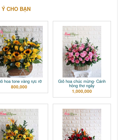
 Ý CHO BẠN
iỏ hoa tone vàng rực rỡ
Giỏ hoa chúc mừng- Cánh
hồng thơ ngây
800,000
1,000,000