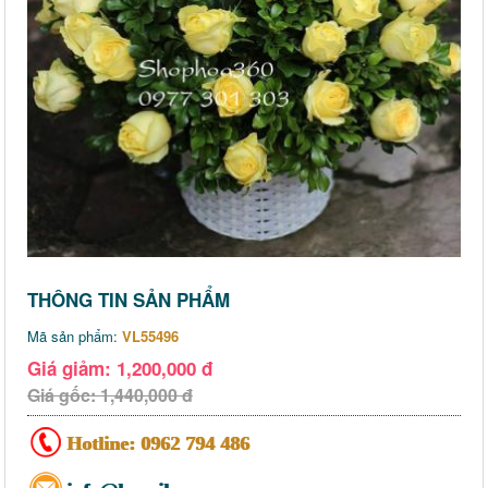
THÔNG TIN SẢN PHẨM
Mã sản phẩm:
VL55496
Giá giảm: 1,200,000 đ
Giá gốc: 1,440,000 đ
Hotline:
0962 794 486