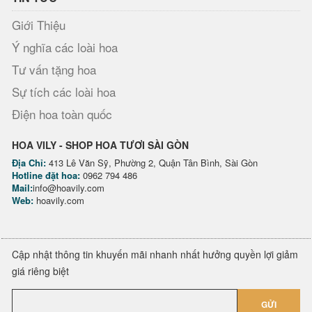
Giới Thiệu
Ý nghĩa các loài hoa
Tư vấn tặng hoa
Sự tích các loài hoa
Điện hoa toàn quốc
HOA VILY - SHOP HOA TƯƠI SÀI GÒN
Địa Chỉ:
413 Lê Văn Sỹ, Phường 2, Quận Tân Bình, Sài Gòn
Hotline đặt hoa:
0962 794 486
Mail:
info@hoavily.com
Web:
hoavily.com
Cập nhật thông tin khuyến mãi nhanh nhất hưởng quyền lợi giảm
giá riêng biệt
GỬI