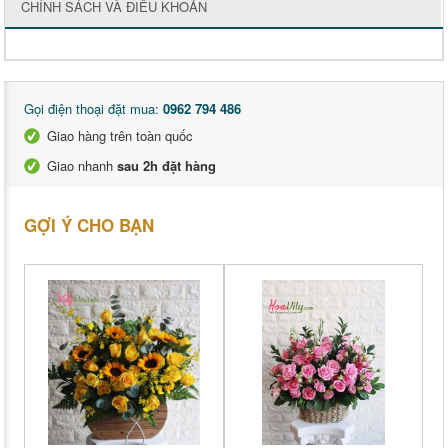
CHÍNH SÁCH VÀ ĐIỀU KHOẢN
Gọi điện thoại đặt mua:
0962 794 486
Giao hàng trên toàn quốc
Giao nhanh
sau 2h đặt hàng
GỢI Ý CHO BẠN