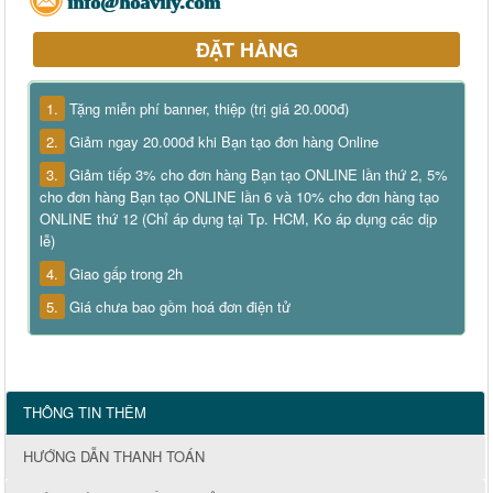
info@hoavily.com
ĐẶT HÀNG
1.
Tặng miễn phí banner, thiệp (trị giá 20.000đ)
2.
Giảm ngay 20.000đ khi Bạn tạo đơn hàng Online
3.
Giảm tiếp 3% cho đơn hàng Bạn tạo ONLINE lần thứ 2, 5%
cho đơn hàng Bạn tạo ONLINE lần 6 và 10% cho đơn hàng tạo
ONLINE thứ 12 (Chỉ áp dụng tại Tp. HCM, Ko áp dụng các dịp
lễ)
4.
Giao gấp trong 2h
5.
Giá chưa bao gồm hoá đơn điện tử
THÔNG TIN THÊM
HƯỚNG DẪN THANH TOÁN