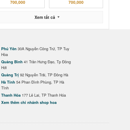
700,000
700,000
Xem tất cả
Phú Yên
30A Nguyễn Công Trứ, TP Tuy
Hòa
Quảng Bình
41 Trần Hưng Đạo, Tp Đồng
Hới
Quảng Trị
92 Nguyễn Trãi, TP Đông Hà
Hà Tĩnh
54 Phan Đình Phùng, TP Hà
Tĩnh
Thanh Hóa
177 Lê Lai, TP Thanh Hóa
Xem thêm chi nhánh shop hoa