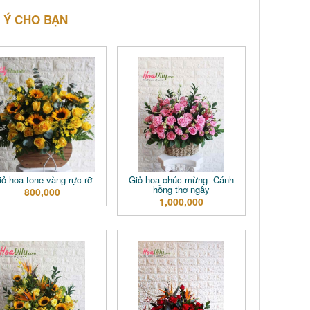
 Ý CHO BẠN
iỏ hoa tone vàng rực rỡ
Giỏ hoa chúc mừng- Cánh
hồng thơ ngây
800,000
1,000,000