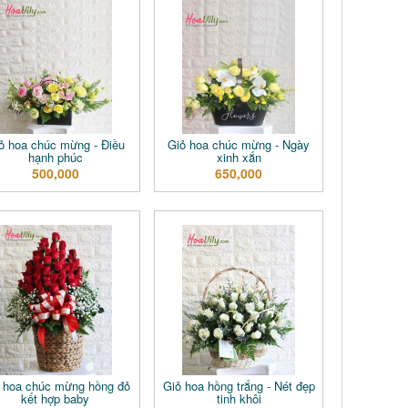
ỏ hoa chúc mừng - Điều
Giỏ hoa chúc mừng - Ngày
hạnh phúc
xinh xắn
500,000
650,000
 hoa chúc mừng hồng đỏ
Giỏ hoa hồng trắng - Nét đẹp
kết hợp baby
tinh khôi