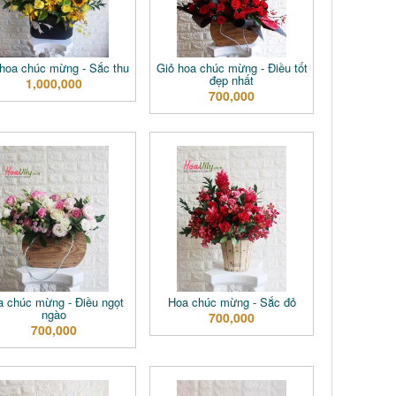
 hoa chúc mừng - Sắc thu
Giỏ hoa chúc mừng - Điều tốt
đẹp nhất
1,000,000
700,000
a chúc mừng - Điều ngọt
Hoa chúc mừng - Sắc đỏ
ngào
700,000
700,000