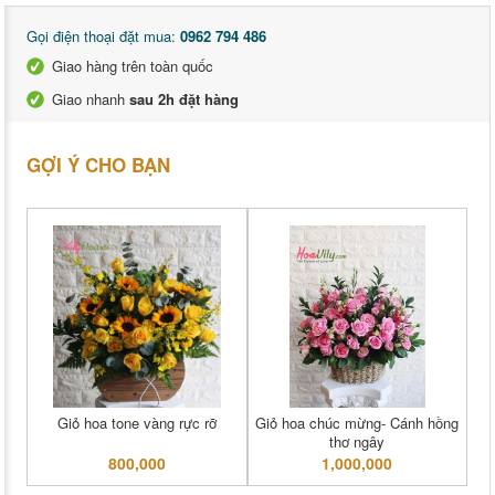
Gọi điện thoại đặt mua:
0962 794 486
Giao hàng trên toàn quốc
Giao nhanh
sau 2h đặt hàng
GỢI Ý CHO BẠN
Giỏ hoa tone vàng rực rỡ
Giỏ hoa chúc mừng- Cánh hồng
thơ ngây
800,000
1,000,000