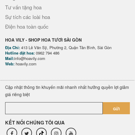
Tư vấn tặng hoa
Sự tích các loài hoa
Điện hoa toàn quốc
HOA VILY - SHOP HOA TƯƠI SÀI GÒN
Địa Chỉ:
413 Lê Văn Sỹ, Phường 2, Quận Tân Bình, Sài Gòn
Hotline đặt hoa:
0962 794 486
Mail:
info@hoavily.com
Web:
hoavily.com
Cập nhật thông tin khuyến mãi nhanh nhất hưởng quyền lợi giảm
giá riêng biệt
GỬI
KẾT NỐI CHÚNG TÔI QUA