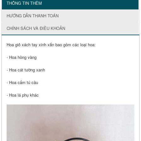
THÔNG TIN THÊM
HƯỚNG DẪN THANH TOÁN
CHÍNH SÁCH VÀ ĐIỀU KHOẢN
Hoa giỏ xách tay xinh xắn bao gồm các loại hoa:
- Hoa hồng vàng
- Hoa cát tường xanh
- Hoa cẩm tú cầu
- Hoa lá phụ khác