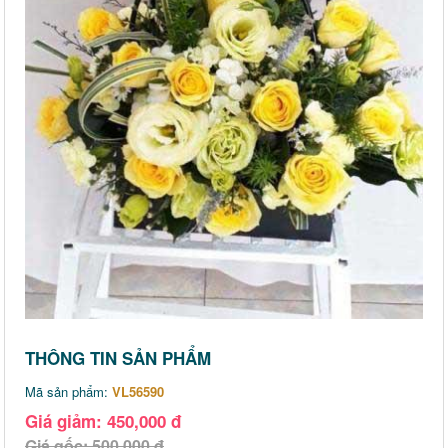
THÔNG TIN SẢN PHẨM
Mã sản phẩm:
VL56590
Giá giảm: 450,000 đ
Giá gốc: 500,000 đ