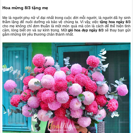
Hoa mừng 8/3 tặng mẹ
Mẹ là người phụ nữ vĩ đại nhất trong cuộc đời mỗi người, là người đã hy sinh
thầm lặng để nuôi dưỡng và bảo vệ chúng ta. Vì vậy, việc
tặng hoa ngày 8/3
cho mẹ không chỉ đơn thuần là một món quà mà còn là cách để thể hiện tình
cảm, lòng biết ơn và sự kính trọng. Một
giỏ hoa đẹp ngày 8/3
sẽ thay bạn gửi
gắm những lời yêu thương chân thành nhất.