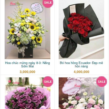
Hoa chúc mừng ngày 8-3: Nắng
Bó hoa hồng Ecuador- Đẹp mê
Sớm Mai
hồn nàng
3,000,000
4,000,000