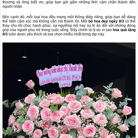
thương và lòng biết ơn, giúp bạn gửi gắm những tình cảm chân thành đến
người nhận.
Bên cạnh đó, mỗi loại hoa đều mang một thông điệp riêng, giúp bạn dễ dàng
thể hiện cảm xúc mà không cần nói thành lời. Một
bó hoa đẹp ngày 8/3
có thể
thay cho lời chúc hạnh phúc, sự ngưỡng mộ hay sự tri ân đối với những đóng
góp của người phụ nữ trong cuộc sống. Đây chính là lý do vì sao
hoa quà tặng
8/3
luôn được yêu thích và lựa chọn nhiều nhất trong dịp này.