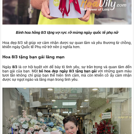
Bình hoa hồng 8/3 tặng vợ rực rỡ mừng ngày quốc tế phụ nữ
Hoa đẹp 8/3 sẽ giúp vợ cảm nhận được sự quan tâm và yêu thương từ chồng,
khiến ngày Quốc tế Phụ nữ trở nên ý nghĩa hơn.
Hoa 8/3 tặng bạn gái lãng mạn
Ngày
8/3
là cơ hội tuyệt vời để bày tỏ tình yêu, sự trân trọng và quan tâm đến
bạn gái của bạn. Một
bó hoa đẹp ngày 8/3 tặng bạn gái
với những gam màu
tươi tắn không chỉ giúp bạn thể hiện tình cảm, mà còn khiến cô ấy cảm nhận
được sự ngọt ngào và lãng mạn trong tình yêu.