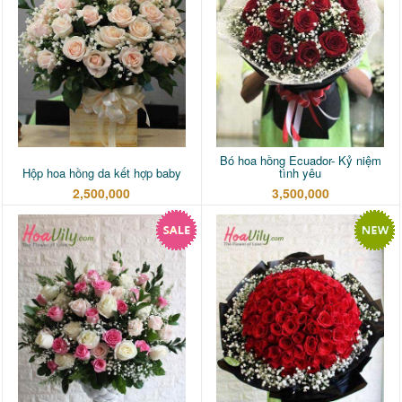
Bó hoa hồng Ecuador- Kỷ niệm
Hộp hoa hồng da kết hợp baby
tình yêu
2,500,000
3,500,000