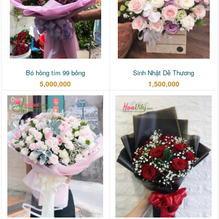
Bó hồng tím 99 bông
Sinh Nhật Dễ Thương
5,000,000
1,500,000