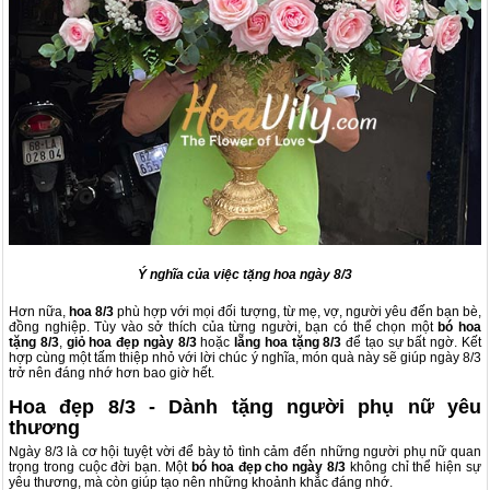
Ý nghĩa của việc tặng hoa ngày 8/3
Hơn nữa,
hoa 8/3
phù hợp với mọi đối tượng, từ mẹ, vợ, người yêu đến bạn bè,
đồng nghiệp. Tùy vào sở thích của từng người, bạn có thể chọn một
bó hoa
tặng 8/3
,
giỏ hoa đẹp ngày 8/3
hoặc
lẵng hoa tặng 8/3
để tạo sự bất ngờ. Kết
hợp cùng một tấm thiệp nhỏ với lời chúc ý nghĩa, món quà này sẽ giúp ngày 8/3
trở nên đáng nhớ hơn bao giờ hết.
Hoa đẹp 8/3 - Dành tặng người phụ nữ yêu
thương
Ngày 8/3 là cơ hội tuyệt vời để bày tỏ tình cảm đến những người phụ nữ quan
trọng trong cuộc đời bạn. Một
bó hoa đẹp cho ngày 8/3
không chỉ thể hiện sự
yêu thương, mà còn giúp tạo nên những khoảnh khắc đáng nhớ.