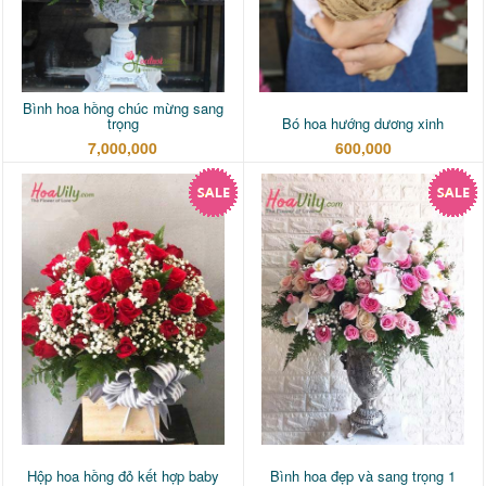
Bình hoa hồng chúc mừng sang
trọng
Bó hoa hướng dương xinh
7,000,000
600,000
Hộp hoa hồng đỏ kết hợp baby
Bình hoa đẹp và sang trọng 1