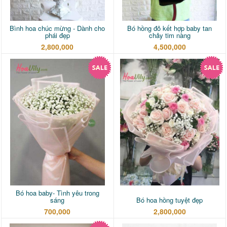
Bình hoa chúc mừng - Dành cho
Bó hồng đỏ kết hợp baby tan
phái đẹp
chảy tim nàng
2,800,000
4,500,000
Bó hoa baby- Tình yêu trong
sáng
Bó hoa hồng tuyệt đẹp
700,000
2,800,000