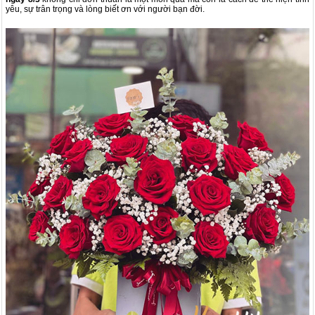
yêu, sự trân trọng và lòng biết ơn với người bạn đời.