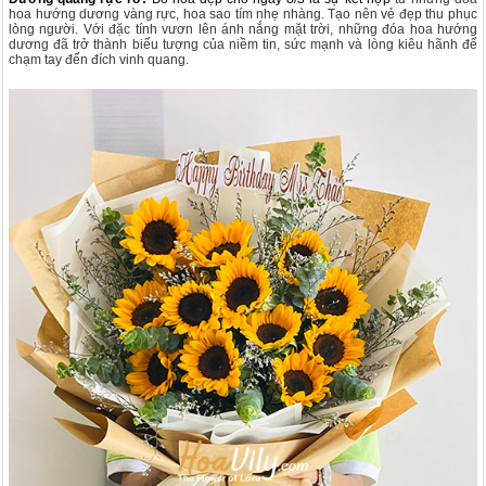
hoa hướng dương vàng rực, hoa sao tím nhẹ nhàng. Tạo nên vẻ đẹp thu phục
lòng người.
Với đặc tính vươn lên ánh nắng mặt trời, những đóa hoa hướng
dương đã trở thành biểu tượng của niềm tin, sức mạnh và lòng kiêu hãnh để
chạm tay đến đích vinh quang.