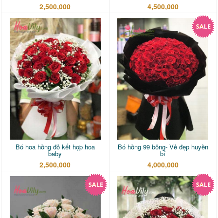
2,500,000
4,500,000
Bó hoa hồng đỏ kết hợp hoa
Bó hồng 99 bông- Vẻ đẹp huyền
baby
bí
2,500,000
4,000,000