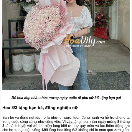
Bó hoa đẹp nhất chúc mừng ngày quốc tế phụ nữ 8/3 tặng bạn gái
Hoa 8/3 tặng bạn bè, đồng nghiệp nữ
Bạn bè và đồng nghiệp nữ là những người luôn đồng hành và hỗ trợ chúng ta
trong cuộc sống cũng như công việc. Vì vậy, tặng hoa nhân ngày
mùng 8 tháng
3
là cách tuyệt vời để thể hiện lòng biết ơn, sự quý mến và tạo thêm động lực
cho họ trong cuộc sống. Một lẵng hoa tặng 8/3 không chỉ là món quà đơn giản,