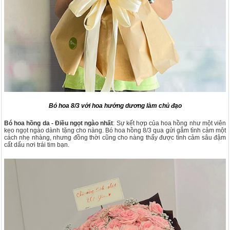
Bó hoa 8/3 với hoa hướng dương làm chủ đạo
Bó hoa hồng da - Điều ngọt ngào nhất
: Sự kết hợp của hoa hồng như một viên
kẹo ngọt ngào dành tặng cho nàng. Bó hoa hồng 8/3 qua gửi gắm tình cảm một
cách nhẹ nhàng, nhưng đồng thời cũng cho nàng thấy được tình cảm sâu đậm
cất dấu nơi trái tim bạn.