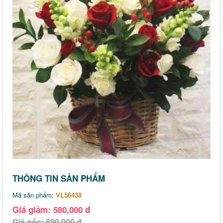
THÔNG TIN SẢN PHẨM
Mã sản phẩm:
VL56438
Giá giảm: 580,000 đ
Giá gốc: 690,000 đ