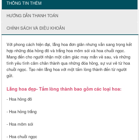
THÔNG TIN THÊM
HƯỚNG DẪN THANH TOÁN
CHÍNH SÁCH VÀ ĐIỀU KHOẢN
Với phong cách hiện đại, lẵng hoa đơn giản nhưng vẫn sang trọng kết
hợp những đóa hồng đỏ và trắng hoa mõm sói và hoa chuỗi ngọc.
Mang đến cho người nhận một cảm giác may mắn về sau, và những
tình yêu tình cảm chân thành qua những đóa hồng, sự vui vẻ từ hoa
chuỗi ngọc. Tạo nên lẵng hoa với một tấm lòng thành đến từ người
gửi.
Lẵng hoa đẹp- Tấm lòng thành bao gồm các loại hoa:
- Hoa hồng đỏ
- Hoa hồng trắng
- Hoa mõm sói
- Hoa chuỗi ngọc