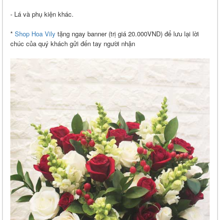
- Lá và phụ kiện khác.
*
Shop Hoa Vily
tặng ngay banner (trị giá 20.000VND) để lưu lại lời
chúc của quý khách gửi đến tay người nhận