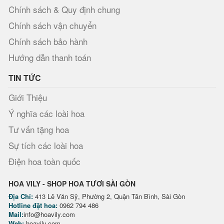
Chính sách & Quy định chung
Chính sách vận chuyển
Chính sách bảo hành
Hướng dẫn thanh toán
TIN TỨC
Giới Thiệu
Ý nghĩa các loài hoa
Tư vấn tặng hoa
Sự tích các loài hoa
Điện hoa toàn quốc
HOA VILY - SHOP HOA TƯƠI SÀI GÒN
Địa Chỉ:
413 Lê Văn Sỹ, Phường 2, Quận Tân Bình, Sài Gòn
Hotline đặt hoa:
0962 794 486
Mail:
info@hoavily.com
Web:
hoavily.com